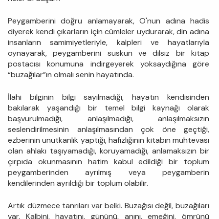
Peygamberini doğru anlamayarak, O'nun adına hadis
diyerek kendi çıkarların için cümleler uydurarak, din adına
insanların samimiyetleriyle, kalpleri ve hayatlarıyla
oynayarak, peygamberini suskun ve dilsiz bir kitap
postacısı konumuna indirgeyerek yoksaydığına göre
“buzağılar”ın olmalı senin hayatında.
İlahi bilginin bilgi sayılmadığı, hayatın kendisinden
bakılarak yaşandığı bir temel bilgi kaynağı olarak
başvurulmadığı, anlaşılmadığı, anlaşılmaksızın
seslendirilmesinin anlaşılmasından çok öne geçtiği,
ezberinin unutkanlık yaptığı, hafızlığının kitabın muhtevası
olan ahlakı taşıyamadığı, koruyamadığı, anlamaksızın bir
çırpıda okunmasının hatim kabul edildiği bir toplum
peygamberinden ayrılmış veya peygamberin
kendilerinden ayrıldığı bir toplum olabilir.
Artık düzmece tanrıları var belki. Buzağısı değil, buzağıları
var. Kalbini, hayatını, gününü, anını, emeğini, ömrünü