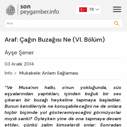
TR
Araf: Çağın Buzağısı Ne (VI. Bölüm)
Ayşe Şener
03 Aralık 2014
İnfo
Mukabele: Anlam Sağlaması
“Ve Musa'nın halkı, o'nun yokluğunda, süs
eşyalarından yaptıkları, içinden boğuk bir ses
çıkaran bir buzağı heykeline tapmaya başladılar.
Bunun kendileriyle ne konuşabileceğini ne de onlara
hiçbir biçimde yol gösteremiyeceğini görmüyorlar
mıydı sanki? Öyleyken yine de ona tapmaya devam
ettiler, çünkü zalim kimselerdi onlar: Sonradan