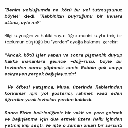
"Benim yokluğumda ne kötü bir yol tutmuşsunuz
böyle!"
dedi,
"Rabbinizin buyruğunu bir kenara
attınız, öyle mi?"
Bilgi kaynağını ve hakiki hayat öğretmenini kaybetmiş bir
toplumun düştüğü bu “yerden” ayağa kalkması gerekir:
“Ancak, kötü işler yapan ve sonra pişmanlık duyup
hakka inananlara gelince -doğ-rusu, böyle bir
tevbeden sonra şüphesiz senin Rabbin çok acıyıp
esirgeyen gerçek bağışlayıcıdır!
Ve öfkesi yatışınca, Musa, üzerinde Rablerinden
korkanlar için yol gösterici, rahmet vaad eden
öğretiler yazılı levhaları yerden kaldırdı.
Sonra Bizim belirlediğimiz bir vakit ve yere gelmek
ve bağışlanma için dua etmek üzere halkı içinden
yetmiş kişi seçti. Ve işte o zaman onları bir sarsıntı