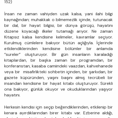
152)
İnsan ne zaman vahiyden uzak kalsa, yani ilahi bilgi
kaynağından; muhakkak o bilmemezlik içinde, tutunacak
bir dal, bir hayat bilgisi, bir dünya görüşü, hayatını
düzene koyacağı ilkeler tutamağı arıyor. Ne zaman
Kitapsız kalsa kendisine kelimeler, kavramlar seçiyor.
Kurulmuş cümlelere bakıyor bütün açlığıyla. İçlerinde
etkilendiklerinden kendisine bölümler bir anlamda
“sureler” oluşturuyor. Bir gün insanların karaladığı
kitaplardan, bir başka zaman bir programdan, bir
konferanstan, kasaba camiindeki vaazdan, kahvehanede
veya bir misafirlikteki sohbetin içinden, bir şarkıdan, bir
gazete küpüründen, yaşını başını almış tecrübeli bir
insandan kendisine bir hayat kitabı oluşturuyor. Sürekli
ona bakıyor, günlük okuyor ve okuduklarından yaşıyor
hayatını.
Herkesin kendisi için seçip beğendiklerinden, etkilenip bir
kenara ayırdıklarından birer kitabı var. Ezberine aldığı,