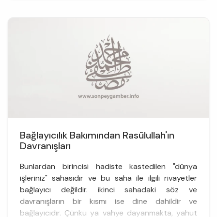
&oum...
Bağlayıcılık Bakımından Rasûlullah'ın
Davranışları
Bunlardan birincisi hadiste kastedilen "dünya
işleriniz" sahasıdır ve bu saha ile ilgili rivayetler
bağlayıcı değildir. ikinci sahadaki söz ve
davranışların bir kısmı ise dine dahildir ve
bağlayıcıdır. Çünkü ya vahye dayanmakta, yahut