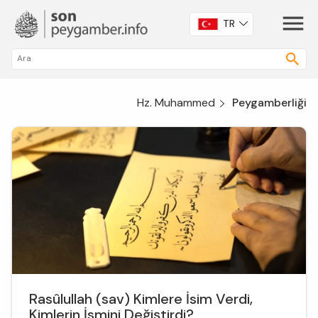
TR
Hz. Muhammed
Peygamberliği
Rasûlullah (sav) Kimlere İsim Verdi,
Kimlerin İsmini Değiştirdi?