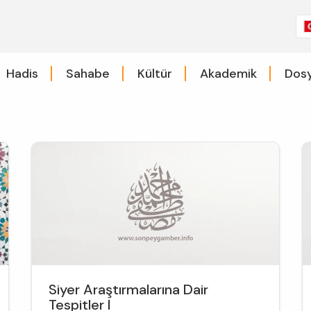
Hadis
Sahabe
Kültür
Akademik
Dosy
Siyer Araştırmalarına Dair
Tespitler I