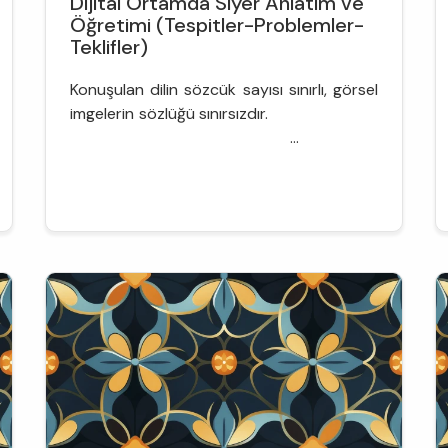
Dijital Ortamda Siyer Anlatım ve
Öğretimi (Tespitler-Problemler-
Teklifler)
Konuşulan dilin sözcük sayısı sınırlı, görsel
imgelerin sözlüğü sınırsızdır.
...