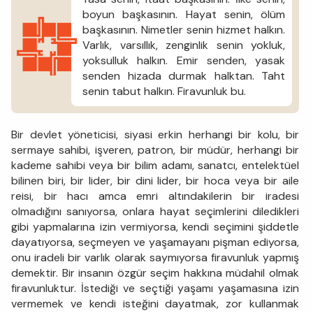
boyun başkasının. Hayat senin, ölüm
başkasının. Nimetler senin hizmet halkın.
Varlık, varsıllık, zenginlik senin yokluk,
yoksulluk halkın. Emir senden, yasak
senden hizada durmak halktan. Taht
senin tabut halkın. Firavunluk bu.
Bir devlet yöneticisi, siyasi erkin herhangi bir kolu, bir
sermaye sahibi, işveren, patron, bir müdür, herhangi bir
kademe sahibi veya bir bilim adamı, sanatcı, entelektüel
bilinen biri, bir lider, bir dini lider, bir hoca veya bir aile
reisi, bir hacı amca emri altındakilerin bir iradesi
olmadığını sanıyorsa, onlara hayat seçimlerini diledikleri
gibi yapmalarına izin vermiyorsa, kendi seçimini şiddetle
dayatıyorsa, seçmeyen ve yaşamayanı pişman ediyorsa,
onu iradeli bir varlık olarak saymıyorsa firavunluk yapmış
demektir. Bir insanın özgür seçim hakkına müdahil olmak
firavunluktur. İstediği ve seçtiği yaşamı yaşamasına izin
vermemek ve kendi isteğini dayatmak, zor kullanmak