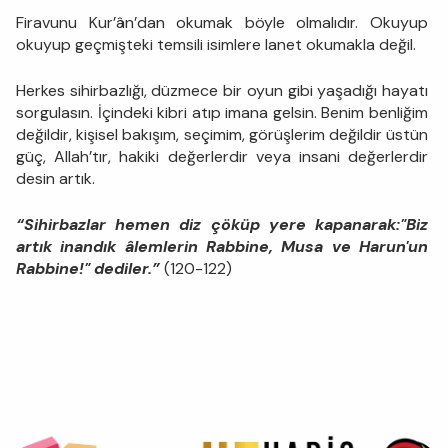
Firavunu Kur’ân’dan okumak böyle olmalıdır. Okuyup
okuyup geçmişteki temsili isimlere lanet okumakla değil.
Herkes sihirbazlığı, düzmece bir oyun gibi yaşadığı hayatı
sorgulasın. İçindeki kibri atıp imana gelsin. Benim benliğim
değildir, kişisel bakışım, seçimim, görüşlerim değildir üstün
güç, Allah’tır, hakiki değerlerdir veya insani değerlerdir
desin artık.
“Sihirbazlar hemen diz çöküp yere kapanarak:"Biz
artık inandık âlemlerin Rabbine, Musa ve Harun'un
Rabbine!" dediler.”
(120-122)