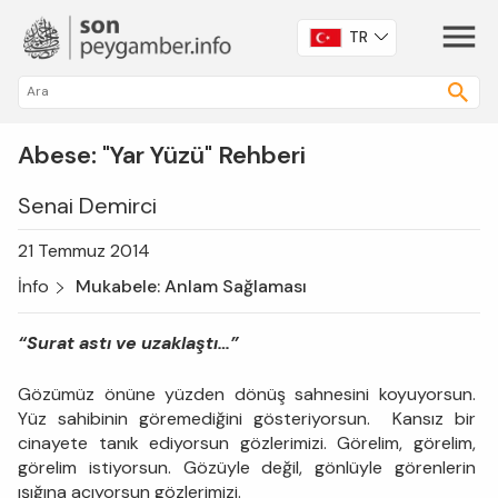
TR
Abese: "Yar Yüzü" Rehberi
Senai Demirci
21 Temmuz 2014
İnfo
Mukabele: Anlam Sağlaması
“Surat astı ve uzaklaştı…”
Gözümüz önüne yüzden dönüş sahnesini koyuyorsun.
Yüz sahibinin göremediğini gösteriyorsun. Kansız bir
cinayete tanık ediyorsun gözlerimizi. Görelim, görelim,
görelim istiyorsun. Gözüyle değil, gönlüyle görenlerin
ışığına açıyorsun gözlerimizi.