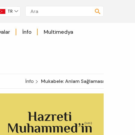
TR
alar
İnfo
Multimedya
İnfo
Mukabele: Anlam Sağlaması