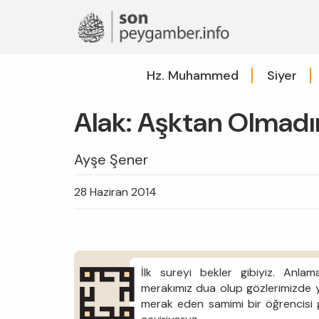
Hz. Muhammed
Siyer
Alak: Aşktan Olmadı
Ayşe Şener
28 Haziran 2014
İlk sureyi bekler gibiyiz. Anla
merakımız dua olup gözlerimizde 
merak eden samimi bir öğrencisi gi