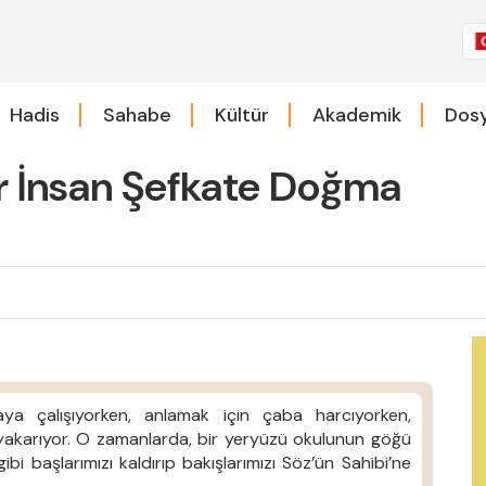
Hadis
Sahabe
Kültür
Akademik
Dosy
r İnsan Şefkate Doğma
maya çalışıyorken, anlamak için çaba harcıyorken,
yakarıyor. O zamanlarda, bir yeryüzü okulunun göğü
bi başlarımızı kaldırıp bakışlarımızı Söz’ün Sahibi’ne