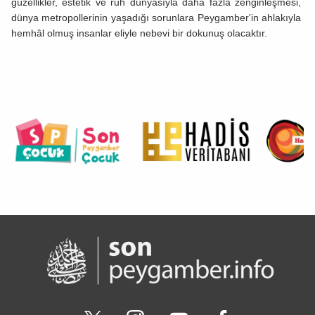
güzellikler, estetik ve ruh dünyasıyla daha fazla zenginleşmesi,
dünya metropollerinin yaşadığı sorunlara Peygamber'in ahlakıyla
hemhâl olmuş insanlar eliyle nebevi bir dokunuş olacaktır.