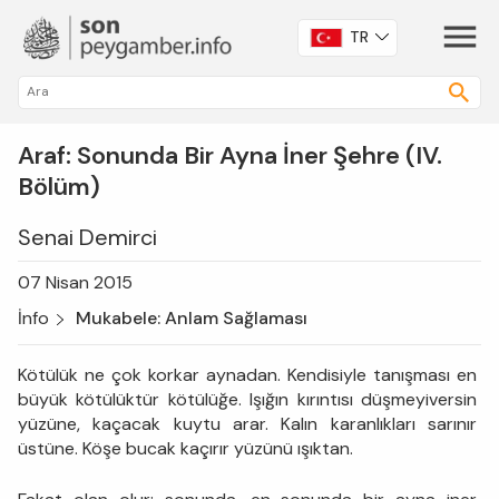
TR
Araf: Sonunda Bir Ayna İner Şehre (IV.
Bölüm)
Senai Demirci
07 Nisan 2015
İnfo
Mukabele: Anlam Sağlaması
Kötülük ne çok korkar aynadan. Kendisiyle tanışması en
büyük kötülüktür kötülüğe. Işığın kırıntısı düşmeyiversin
yüzüne, kaçacak kuytu arar. Kalın karanlıkları sarınır
üstüne. Köşe bucak kaçırır yüzünü ışıktan.