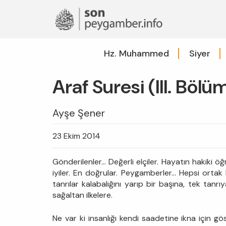
Hz. Muhammed
Siyer
Araf Suresi (III. Bölü
Ayşe Şener
23 Ekim 2014
Gönderilenler... Değerli elçiler. Hayatın hakiki 
iyiler. En doğrular. Peygamberler... Hepsi ortak 
tanrılar kalabalığını yarıp bir başına, tek tanrıy
sağaltan ilkelere.
Ne var ki insanlığı kendi saadetine ikna için gös