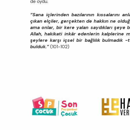
de oydu.
“Sana içlerinden bazılarının kıssalarını an
çıkan elçiler, gerçekten de hakkın ne olduğ
ama onlar, bir kere yalan saydıkları şeye b
Allah, hakikati inkâr edenlerin kalplerine
şeylere karşı içsel bir bağlılık bulmadık 
bulduk.”
(101-102)