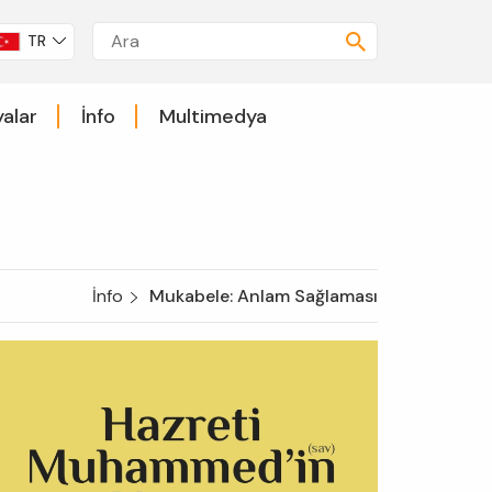
TR
alar
İnfo
Multimedya
İnfo
Mukabele: Anlam Sağlaması