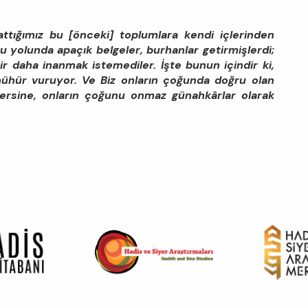
lattığımız bu [önceki] toplumlara kendi içlerinden
u yolunda apaçık belgeler, burhanlar getirmişlerdi;
ir daha inanmak istemediler. İşte bunun içindir ki,
 mühür vuruyor. Ve Biz onların çoğunda doğru olan
-tersine, onların çoğunu onmaz günahkârlar olarak