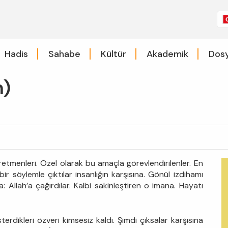
Hadis
Sahabe
Kültür
Akademik
Dosy
m)
öğretmenleri. Özel olarak bu amaçla görevlendirilenler. En
bir söylemle çıktılar insanlığın karşısına. Gönül izdihamı
a: Allah’a çağırdılar. Kalbi sakinleştiren o imana. Hayatı
terdikleri özveri kimsesiz kaldı. Şimdi çıksalar karşısına