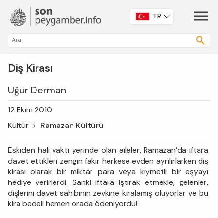
TR
Diş Kirası
Uğur Derman
12 Ekim 2010
Kültür
Ramazan Kültürü
Eskiden hali vakti yerinde olan aileler, Ramazan’da iftara
davet ettikleri zengin fakir herkese evden ayrılırlarken diş
kirası olarak bir miktar para veya kıymetli bir eşyayı
hediye verirlerdi. Sanki iftara iştirak etmekle, gelenler,
dişlerini davet sahibinin zevkine kiralamış oluyorlar ve bu
kira bedeli hemen orada ödeniyordu!