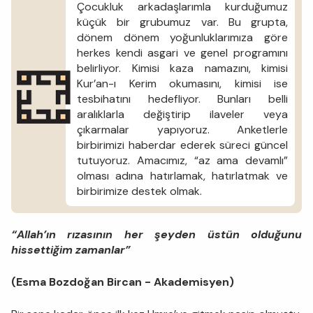
Çocukluk arkadaşlarımla kurduğumuz
küçük bir grubumuz var. Bu grupta,
dönem dönem yoğunluklarımıza göre
herkes kendi asgari ve genel programını
belirliyor. Kimisi kaza namazını, kimisi
Kur’an-ı Kerim okumasını, kimisi ise
tesbihatını hedefliyor. Bunları belli
aralıklarla değiştirip ilaveler veya
çıkarmalar yapıyoruz. Anketlerle
birbirimizi haberdar ederek süreci güncel
tutuyoruz. Amacımız, “az ama devamlı”
olması adına hatırlamak, hatırlatmak ve
birbirimize destek olmak.
“Allah’ın rızasının her şeyden üstün olduğunu
hissettiğim zamanlar”
(Esma Bozdoğan Bircan - Akademisyen)