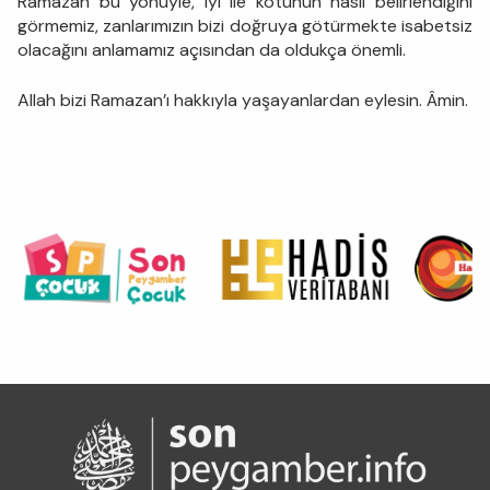
Ramazan bu yönüyle, iyi ile kötünün nasıl belirlendiğini
görmemiz, zanlarımızın bizi doğruya götürmekte isabetsiz
olacağını anlamamız açısından da oldukça önemli.
Allah bizi Ramazan’ı hakkıyla yaşayanlardan eylesin. Âmin.