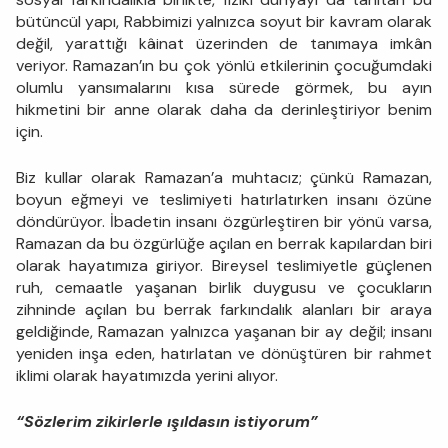
bütüncül yapı, Rabbimizi yalnızca soyut bir kavram olarak
değil, yarattığı kâinat üzerinden de tanımaya imkân
veriyor. Ramazan’ın bu çok yönlü etkilerinin çocuğumdaki
olumlu yansımalarını kısa sürede görmek, bu ayın
hikmetini bir anne olarak daha da derinleştiriyor benim
için.
Biz kullar olarak Ramazan’a muhtacız; çünkü Ramazan,
boyun eğmeyi ve teslimiyeti hatırlatırken insanı özüne
döndürüyor. İbadetin insanı özgürleştiren bir yönü varsa,
Ramazan da bu özgürlüğe açılan en berrak kapılardan biri
olarak hayatımıza giriyor. Bireysel teslimiyetle güçlenen
ruh, cemaatle yaşanan birlik duygusu ve çocukların
zihninde açılan bu berrak farkındalık alanları bir araya
geldiğinde, Ramazan yalnızca yaşanan bir ay değil; insanı
yeniden inşa eden, hatırlatan ve dönüştüren bir rahmet
iklimi olarak hayatımızda yerini alıyor.
“Sözlerim zikirlerle ışıldasın istiyorum”