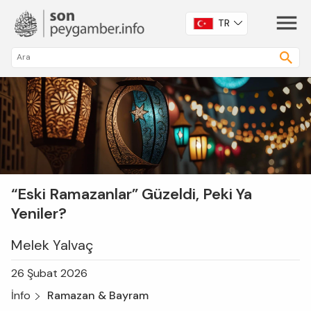
TR
“Eski Ramazanlar” Güzeldi, Peki Ya
Yeniler?
Melek Yalvaç
26 Şubat 2026
İnfo
Ramazan & Bayram