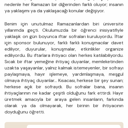
nedenle her Ramazan bir diğerinden farklı oluyor; insanın
ya yaklaşımı ya da yaklaşacağı konular değişiyor.
Benim için unutulmaz Ramazanlardan biri üniversite
yıllarımda geçti. Okulumuzda bir öğrenci inisiyatifiyle
yaklaşık on gün boyunca iftar sofraları kuruluyordu. İftar
için sponsor bulunuyor, farklı farklı konuşmacılar davet
ediliyor, duyurular, konuşmalar, etkinlikler organize
ediliyordu. Bu iftarlara ihtiyacı olan herkes katılabiliyordu.
Sıcak bir iftar yemeğine ihtiyaç duyanlar, memleketinden
uzakta yaşayanlar, yalnız kalmak istemeyenler, bir sofrayı
paylaşmaya, hayır işlemeye, yardımlaşmaya, meşgul
olmaya ihtiyaç duyanlar… Kısacası, herkese bir şey sunan;
herkese açık bir sofraydı. Bu sofralar bana, insanın
ihtiyaçlarının ne kadar çeşitli olduğunu fark ettirdi. Hayır
üretmek amacıyla bir araya gelen insanların, farkında
olarak ya da olmayarak, her birinin bir ihtiyacının
doyduğunu öğretti.