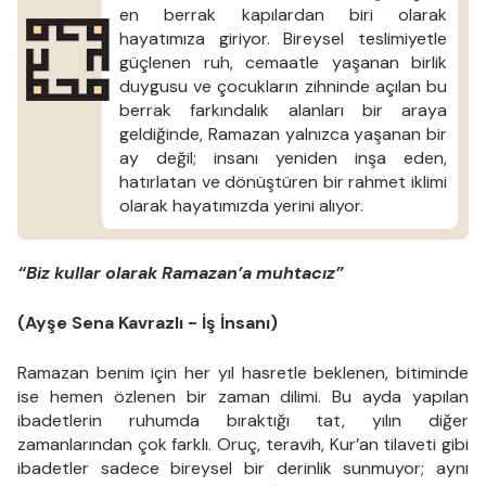
en berrak kapılardan biri olarak
hayatımıza giriyor. Bireysel teslimiyetle
güçlenen ruh, cemaatle yaşanan birlik
duygusu ve çocukların zihninde açılan bu
berrak farkındalık alanları bir araya
geldiğinde, Ramazan yalnızca yaşanan bir
ay değil; insanı yeniden inşa eden,
hatırlatan ve dönüştüren bir rahmet iklimi
olarak hayatımızda yerini alıyor.
“Biz kullar olarak Ramazan’a muhtacız”
(Ayşe Sena Kavrazlı - İş İnsanı)
Ramazan benim için her yıl hasretle beklenen, bitiminde
ise hemen özlenen bir zaman dilimi. Bu ayda yapılan
ibadetlerin ruhumda bıraktığı tat, yılın diğer
zamanlarından çok farklı. Oruç, teravih, Kur’an tilaveti gibi
ibadetler sadece bireysel bir derinlik sunmuyor; aynı