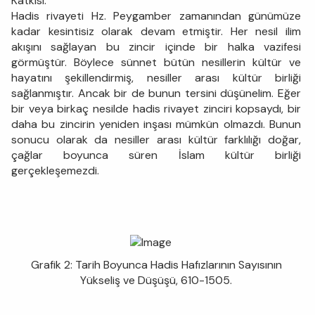
Katkısı:
Hadis rivayeti Hz. Peygamber zamanından günümüze
kadar kesintisiz olarak devam etmiştir. Her nesil ilim
akışını sağlayan bu zincir içinde bir halka vazifesi
görmüştür. Böylece sünnet bütün nesillerin kültür ve
hayatını şekillendirmiş, nesiller arası kültür birliği
sağlanmıştır. Ancak bir de bunun tersini düşünelim. Eğer
bir veya birkaç nesilde hadis rivayet zinciri kopsaydı, bir
daha bu zincirin yeniden inşası mümkün olmazdı. Bunun
sonucu olarak da nesiller arası kültür farklılığı doğar,
çağlar boyunca süren İslam kültür birliği
gerçekleşemezdi.
Grafik 2: Tarih Boyunca Hadis Hafızlarının Sayısının
Yükseliş ve Düşüşü, 610-1505.