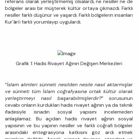
referans olarak yerleştirmemiş olsalardı, ne nesiller ne de
bölgeler arası bir müşterek kültür ortaya çıkmazdı. Farklı
nesiller farklı düşünür ve yaşardı. Farklı bölgelerin insanları
Kur'ân'ı farklı yorumlayıp uygulardı.
Grafik 1: Hadis Rivayet Ağının Değişen Merkezleri
“
İslam alimleri sünneti nesilden nesile nasıl aktarmışlar
ve sünneti tüm İslam coğrafyasına ortak kültür olarak
yerleştirmeyi nasıl başarabilmişlerdir?
” sorusunun
cevabı onların kurdukları hadis rivayet ağının ya da teknik
ifadesiyle isnadın sosyal yapısını incelemeden
anlaşılamaz. Bu açıdan hadis rivayet ağının sosyal
yapısının ve bu yapının nesiller ve farklı coğrafi bölgeler
arasındaki entegrasyona katkısını göz ardı etmek