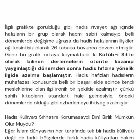
İlgili grafikte görüldüğü gibi, hadis rivayet ağı içinde
hafızların bir grup olarak hacmi sabit kalmayıp, belli
dönemlerde değişime uğrasa da hadis hafızlarının ilişkiler
ağı kesintisiz olarak 26 tabaka boyunca devam etmiştir.
Gene bu grafik ortaya koymaktadır ki
Kütüb-i Sitte
olarak bilinen derlemelerin otorite kazanıp
yaygınlaştığı dönemden sonra hadis hıfzına yönelik
ilgide azalma başlamıştır.
Hadis hafızları hadislerin
muhafazası konusunda belli bir başarı elde edince kendi
mesleklerine olan ilgi ironik bir şekilde azalmıştır çünkü
sahih kitapların standart hale gelmesiyle, önceki
dönemlerde olduğu gibi ezberlemeye ihtiyaç azalmıştır.
Hadis Külliyatı Sıhhatini Korumasaydı Dinî Birlik Mümkün
Olur Muydu?
Eğer İslam dünyasının her tarafında tek bir hadis külliyatı
değil de farklı bölgelerde farklı hadis külliyatları hakim