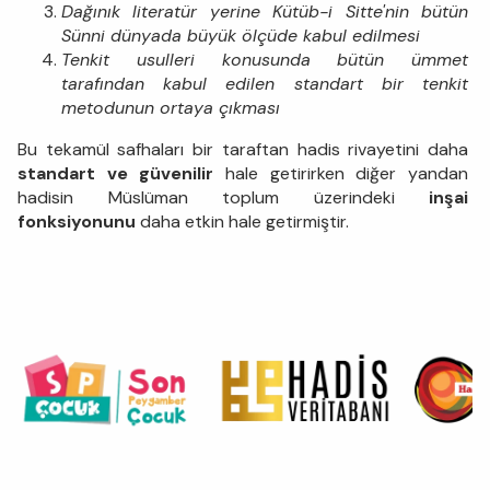
Dağınık literatür yerine Kütüb-i Sitte'nin bütün
Sünni dünyada büyük ölçüde kabul edilmesi
Tenkit usulleri konusunda bütün ümmet
tarafından kabul edilen standart bir tenkit
metodunun ortaya çıkması
Bu tekamül safhaları bir taraftan hadis rivayetini daha
standart ve güvenilir
hale getirirken diğer yandan
hadisin Müslüman toplum üzerindeki
inşai
fonksiyonunu
daha etkin hale getirmiştir.