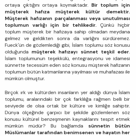
ortaya çıktığını ortaya koymaktadır.
Bir toplum için
müşterek hafıza müşterek kültür demektir.
Müşterek hafızanın parçalanması veya unutulması
toplumun varlığı için bir tehlikedir.
Çünkü hiçbir
toplum müşterek bir hafızaya sahip olmadan meydana
gelmez ve geldikten sonra da varlığını sürdüremez.
Fueck'ün de gözlemlediği gibi, İslam toplumu söz konusu
olduğunda
müşterek hafızayı sünnet teşkil eder
.
İslam toplumunun teşekkülü, entegrasyonu ve idamesi
sünnette tecessüm eden söz konusu müşterek hafızanın
toplumun bütün katmanlarına yayılması ve muhafazası ile
mümkün olmuştur.
Birçok ırk ve kültürden insanların yer aldığı dünya İslam
toplumu, aralarındaki bir çok farklılığa rağmen belli bir
seviyede de olsa ortak bir kültüre ve kimliğe sahiptir.
Dünya ölçeğinde çarpıcı bir şekilde gözlemlenen söz
konusu kültürel benzeşmenin kaynaklarını tespit etmek
mümkün müdür? Bu bağlamda
sünnetin bütün
Müslümanlar tarafından benimsenen ve hayatın her