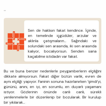
...
Sen de haklısın fakat kendince. İçinde,
en temelinde içgüdüler, arzular ve
aklınla çatışmaların... Sağındaki ve
solundaki sen arasında, iki sen arasında
kalıyor, bocalıyorsun. Senden sana
kaçabilme istidadın var fakat.
Bu ve buna benzer nedenlerle peygamberlerin elçiliğini
dikkate almıyorsun. Fakat diğer bütün varlık, evren de
aynı elçiliği yapıyor. Faninin sonuna hazırlanırken ‘şimdi’yi,
gününü, anını, en iyi, en sorumlu, en duyarlı yaşamanı
istiyor. Gözlerinin önünde canlı canlı, sürekli
yenilenmelerle bir düzenlenip bir bozularak. Bir kurulup
bir yıkılarak...