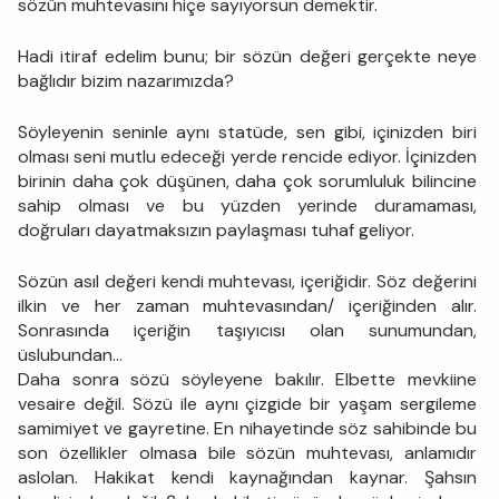
sözün muhtevasını hiçe sayıyorsun demektir.
Hadi itiraf edelim bunu; bir sözün değeri gerçekte neye
bağlıdır bizim nazarımızda?
Söyleyenin seninle aynı statüde, sen gibi, içinizden biri
olması seni mutlu edeceği yerde rencide ediyor. İçinizden
birinin daha çok düşünen, daha çok sorumluluk bilincine
sahip olması ve bu yüzden yerinde duramaması,
doğruları dayatmaksızın paylaşması tuhaf geliyor.
Sözün asıl değeri kendi muhtevası, içeriğidir. Söz değerini
ilkin ve her zaman muhtevasından/ içeriğinden alır.
Sonrasında içeriğin taşıyıcısı olan sunumundan,
üslubundan...
Daha sonra sözü söyleyene bakılır. Elbette mevkiine
vesaire değil. Sözü ile aynı çizgide bir yaşam sergileme
samimiyet ve gayretine. En nihayetinde söz sahibinde bu
son özellikler olmasa bile sözün muhtevası, anlamıdır
aslolan. Hakikat kendi kaynağından kaynar. Şahsın