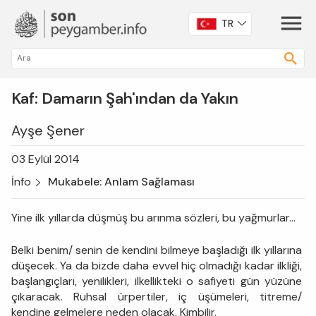
TR
Kaf: Damarın Şah'ından da Yakın
Ayşe Şener
03 Eylül 2014
İnfo
Mukabele: Anlam Sağlaması
Yine ilk yıllarda düşmüş bu arınma sözleri, bu yağmurlar...
Belki benim/ senin de kendini bilmeye başladığı ilk yıllarına
düşecek. Ya da bizde daha evvel hiç olmadığı kadar ilkliği,
başlangıçları, yenilikleri, ilkellikteki o safiyeti gün yüzüne
çıkaracak. Ruhsal ürpertiler, iç üşümeleri, titreme/
kendine gelmelere neden olacak. Kimbilir.