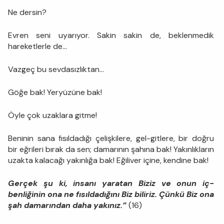
Ne dersin?
Evren seni uyarıyor. Sakin sakin de, beklenmedik
hareketlerle de...
Vazgeç bu sevdasızlıktan...
Göğe bak! Yeryüzüne bak!
Öyle çok uzaklara gitme!
Beninin sana fısıldadığı çelişkilere, gel-gitlere, bir doğru
bir eğrileri bırak da sen; damarının şahına bak! Yakınlıkların
uzakta kalacağı yakınlığa bak! Eğiliver içine, kendine bak!
Gerçek şu ki, insanı yaratan Biziz ve onun iç-
benliğinin ona ne fısıldadığını Biz biliriz. Çünkü Biz ona
şah damarından daha yakınız.”
(16)