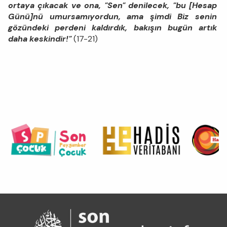
ortaya çıkacak ve ona, "Sen" denilecek, "bu [Hesap
Günü]nü umursamıyordun, ama şimdi Biz senin
gözündeki perdeni kaldırdık, bakışın bugün artık
daha keskindir!"
(17-21)