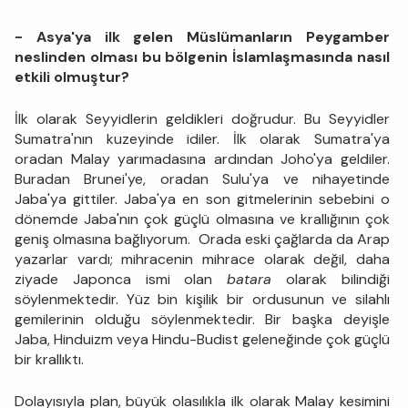
- Asya'ya ilk gelen Müslümanların Peygamber
neslinden olması bu bölgenin İslamlaşmasında nasıl
etkili olmuştur?
İlk olarak Seyyidlerin geldikleri doğrudur. Bu Seyyidler
Sumatra'nın kuzeyinde idiler. İlk olarak Sumatra'ya
oradan Malay yarımadasına ardından Joho'ya geldiler.
Buradan Brunei'ye, oradan Sulu'ya ve nihayetinde
Jaba'ya gittiler. Jaba'ya en son gitmelerinin sebebini o
dönemde Jaba'nın çok güçlü olmasına ve krallığının çok
geniş olmasına bağlıyorum. Orada eski çağlarda da Arap
yazarlar vardı; mihracenin mihrace olarak değil, daha
ziyade Japonca ismi olan
batara
olarak bilindiği
söylenmektedir. Yüz bin kişilik bir ordusunun ve silahlı
gemilerinin olduğu söylenmektedir. Bir başka deyişle
Jaba, Hinduizm veya Hindu-Budist geleneğinde çok güçlü
bir krallıktı.
Dolayısıyla plan, büyük olasılıkla ilk olarak Malay kesimini