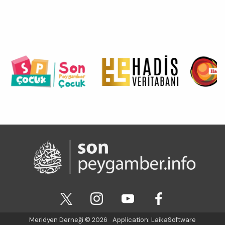
Meridyen Derneği
© 2026
Application:
LaikaSoftware