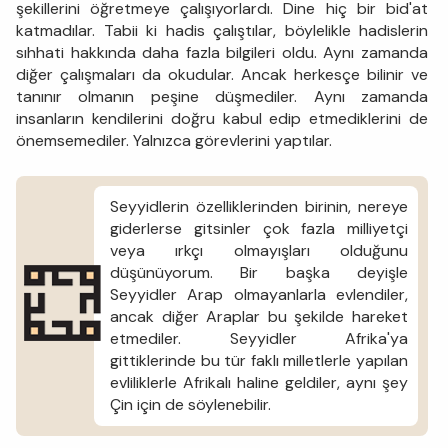
şekillerini öğretmeye çalışıyorlardı. Dine hiç bir bid'at
katmadılar. Tabii ki hadis çalıştılar, böylelikle hadislerin
sıhhati hakkında daha fazla bilgileri oldu. Aynı zamanda
diğer çalışmaları da okudular. Ancak herkesçe bilinir ve
tanınır olmanın peşine düşmediler. Aynı zamanda
insanların kendilerini doğru kabul edip etmediklerini de
önemsemediler. Yalnızca görevlerini yaptılar.
Seyyidlerin özelliklerinden birinin, nereye
giderlerse gitsinler çok fazla milliyetçi
veya ırkçı olmayışları olduğunu
düşünüyorum. Bir başka deyişle
Seyyidler Arap olmayanlarla evlendiler,
ancak diğer Araplar bu şekilde hareket
etmediler. Seyyidler Afrika'ya
gittiklerinde bu tür faklı milletlerle yapılan
evliliklerle Afrikalı haline geldiler, aynı şey
Çin için de söylenebilir.