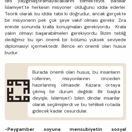
dini yaygınlaştıramayacaklarını bilmekteydi. Batılılar
İslamiyet'te herkesin misyoner olduğunu iddia ederler.
Teorik olarak bu iddia tabii ki doğrudur, ancak gerçekte
bir misyonerin pek çok şeye vakıf olması gerekir. Zira
eninde sonunda kralla konuşmaları gerekiyordu. Krala
yakın olmayı başarabilmeleri gerekiyordu. Bizim tebliğ
dediğimiz bu işin önemli bir bölümü yüksek seviyede
diplomasiyi içermektedir. Bence en önemli olan husus
budur.
Burada önemli olan husus, bu insanların
rollerinin, misyonlarının önceden
hazırlanmış olmasıdır. Kazara ortaya
çıkmış bir durum değildir. Bir başka
deyişle, İslamiyet'i bilen dindar insanlar
olarak seçilmişlerdi ve bu tehlikeli rotada
gidecek kadar cesurdular.
-Peygamber soyuna mensubiyetin sosyal