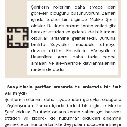
Şeriflerin rollerinin daha ziyade idari
görevler olduğunu düşünüyorum. Zaman
içinde tedrici bir biçimde Mekke Şerifi
oldular. Bu ifade onların kentin valileri gibi
hareket ettikleri ve giderek de hükümran
oldukları anlamına gelmektedir. Bununla
birlikte Seyyidler mücadele etmeye
devam ettiler. Emevilerin Hüseynîlere,
Hasanîlere göre daha fazla cephe
almaları ve aleyhlerinde davranmalarının
nedeni de budur.
-Seyyidlerle şerifler arasında bu anlamda bir fark
var mıydı?
Şeriflerin rollerinin daha ziyade idari görevler olduğunu
düşünüyorum. Zaman içinde tedrici bir biçimde Mekke
Şerifi oldular. Bu ifade onların kentin valileri gibi hareket
ettikleri ve giderek de hükümran oldukları anlamına
gelmektedir. Bununla birlikte Seyyidler mücadele etmeye