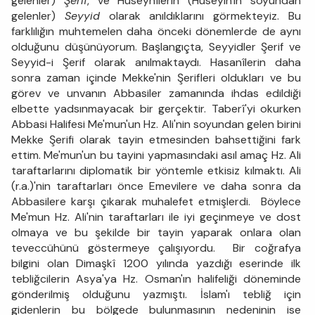
gelenler)
Şerif
, ve Hüseynîlerin (Hüseyin'in soyundan
gelenler)
Seyyid
olarak anıldıklarını görmekteyiz. Bu
farklılığın muhtemelen daha önceki dönemlerde de aynı
olduğunu düşünüyorum. Başlangıçta, Seyyidler Şerif ve
Seyyid-i Şerif olarak anılmaktaydı. Hasanîlerin daha
sonra zaman içinde Mekke'nin Şerifleri oldukları ve bu
görev ve unvanın Abbasiler zamanında ihdas edildiği
elbette yadsınmayacak bir gerçektir. Taberî'yi okurken
Abbasi Halifesi Me'mun'un Hz. Ali'nin soyundan gelen birini
Mekke Şerifi olarak tayin etmesinden bahsettiğini fark
ettim. Me'mun'un bu tayini yapmasındaki asıl amaç Hz. Ali
taraftarlarını diplomatik bir yöntemle etkisiz kılmaktı. Ali
(r.a.)'nin taraftarları önce Emevilere ve daha sonra da
Abbasilere karşı çıkarak muhalefet etmişlerdi. Böylece
Me'mun Hz. Ali'nin taraftarları ile iyi geçinmeye ve dost
olmaya ve bu şekilde bir tayin yaparak onlara olan
teveccühünü göstermeye çalışıyordu. Bir coğrafya
bilgini olan Dimaşkî 1200 yılında yazdığı eserinde ilk
tebliğcilerin Asya'ya Hz. Osman'ın halifeliği döneminde
gönderilmiş olduğunu yazmıştı. İslam'ı tebliğ için
gidenlerin bu bölgede bulunmasının nedeninin ise