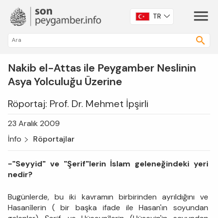
TR
Nakib el-Attas ile Peygamber Neslinin
Asya Yolculuğu Üzerine
Röportaj: Prof. Dr. Mehmet İpşirli
23 Aralık 2009
İnfo
Röportajlar
-"Seyyid" ve "Şerif"lerin İslam geleneğindeki yeri
nedir?
Bugünlerde, bu iki kavramın birbirinden ayrıldığını ve
Hasanîlerin ( bir başka ifade ile Hasan'ın soyundan