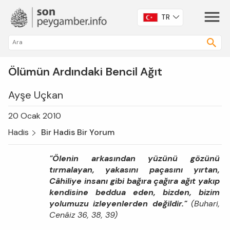
TR
Ölümün Ardındaki Bencil Ağıt
Ayşe Uçkan
20 Ocak 2010
Hadis
Bir Hadis Bir Yorum
"Ölenin arkasından yüzünü gözünü
tırmalayan, yakasını paçasını yırtan,
Câhiliye insanı gibi bağıra çağıra ağıt yakıp
kendisine beddua eden, bizden, bizim
yolumuzu izleyenlerden değildir."
(Buhari,
Cenâiz 36, 38, 39)