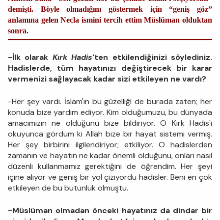
demişti. Böyle olmadığını göstermek için “geniş göz”
anlamına gelen Necla ismini tercih ettim Müslüman olduktan
sonra.
-İlk olarak
Kırk Hadis
'ten etkilendiğinizi söylediniz.
Hadislerde, tüm hayatınızı değiştirecek bir karar
vermenizi sağlayacak kadar sizi etkileyen ne vardı?
-Her şey vardı. İslam'ın bu güzelliği de burada zaten; her
konuda bize yardım ediyor. Kim olduğumuzu, bu dünyada
amacımızın ne olduğunu bize bildiriyor. O Kırk Hadis'i
okuyunca gördüm ki Allah bize bir hayat sistemi vermiş.
Her şey birbirini ilgilendiriyor; etkiliyor. O hadislerden
zamanın ve hayatın ne kadar önemli olduğunu, onları nasıl
düzenli kullanmamız gerektiğini de öğrendim. Her şeyi
içine alıyor ve geniş bir yol çiziyordu hadisler. Beni en çok
etkileyen de bu bütünlük olmuştu.
-Müslüman olmadan önceki hayatınız da dindar bir