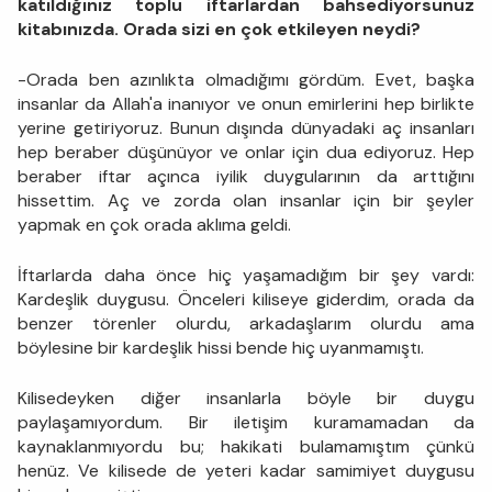
katıldığınız toplu iftarlardan bahsediyorsunuz
kitabınızda. Orada sizi en çok etkileyen neydi?
-Orada ben azınlıkta olmadığımı gördüm. Evet, başka
insanlar da Allah'a inanıyor ve onun emirlerini hep birlikte
yerine getiriyoruz. Bunun dışında dünyadaki aç insanları
hep beraber düşünüyor ve onlar için dua ediyoruz. Hep
beraber iftar açınca iyilik duygularının da arttığını
hissettim. Aç ve zorda olan insanlar için bir şeyler
yapmak en çok orada aklıma geldi.
İftarlarda daha önce hiç yaşamadığım bir şey vardı:
Kardeşlik duygusu. Önceleri kiliseye giderdim, orada da
benzer törenler olurdu, arkadaşlarım olurdu ama
böylesine bir kardeşlik hissi bende hiç uyanmamıştı.
Kilisedeyken diğer insanlarla böyle bir duygu
paylaşamıyordum. Bir iletişim kuramamadan da
kaynaklanmıyordu bu; hakikati bulamamıştım çünkü
henüz. Ve kilisede de yeteri kadar samimiyet duygusu