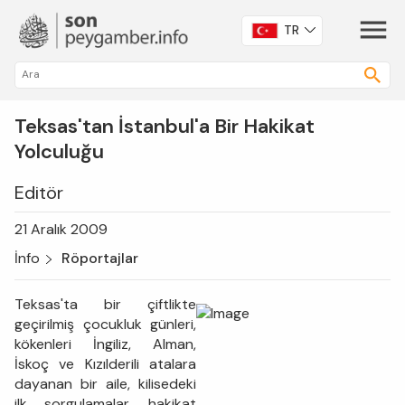
TR
Teksas'tan İstanbul'a Bir Hakikat
Yolculuğu
Editör
21 Aralık 2009
İnfo
Röportajlar
Teksas'ta bir çiftlikte
geçirilmiş çocukluk günleri,
kökenleri İngiliz, Alman,
İskoç ve Kızılderili atalara
dayanan bir aile, kilisedeki
ilk sorgulamalar, hakikat