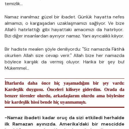
temizlik...
Namaz inanılmaz güzel bir ibadet. Günlük hayatta nefes
almamızı, o kargaşadan uzaklaşmamızı sağlıyor. Ve bize
Allah'ı hatırlattığı gibi hayattaki amacımızı da hatırlıyor.
Bizi diğer insanlardan ayırıyor namaz. Yani ayrıcalıklı kılıyor.
Bir hadiste mealen şöyle deniliyordu: "Siz namazda Fâtihâ
okurken Allah size cevap verir." Allah bize her namazda
böylece karşılık da vermiş oluyor. Harika bir şey bu!
Mükemmel...
İftarlarda daha önce hiç yaşamadığım bir şey vardı:
Kardeşlik duygusu. Önceleri kiliseye giderdim. Orada da
benzer törenler olurdu, arkadaşlarım olurdu ama böylesine
bir kardeşlik hissi bende hiç uyanmamıştı.
-Namaz ibadeti kadar oruç da sizi etkiledi herhalde
ilk Ramazan ayınızda. Amerika'daki bir mescidde