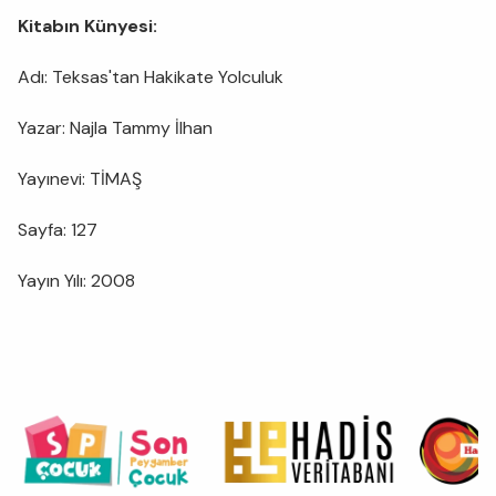
Kitabın Künyesi:
Adı: Teksas'tan Hakikate Yolculuk
Yazar: Najla Tammy İlhan
Yayınevi: TİMAŞ
Sayfa: 127
Yayın Yılı: 2008