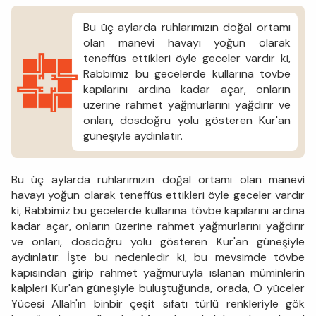
Bu üç aylarda ruhlarımızın doğal ortamı
olan manevi havayı yoğun olarak
teneffüs ettikleri öyle geceler vardır ki,
Rabbimiz bu gecelerde kullarına tövbe
kapılarını ardına kadar açar, onların
üzerine rahmet yağmurlarını yağdırır ve
onları, dosdoğru yolu gösteren Kur'an
güneşiyle aydınlatır.
Bu üç aylarda ruhlarımızın doğal ortamı olan manevi
havayı yoğun olarak teneffüs ettikleri öyle geceler vardır
ki, Rabbimiz bu gecelerde kullarına tövbe kapılarını ardına
kadar açar, onların üzerine rahmet yağmurlarını yağdırır
ve onları, dosdoğru yolu gösteren Kur'an güneşiyle
aydınlatır. İşte bu nedenledir ki, bu mevsimde tövbe
kapısından girip rahmet yağmuruyla ıslanan müminlerin
kalpleri Kur'an güneşiyle buluştuğunda, orada, O yüceler
Yücesi Allah'ın binbir çeşit sıfatı türlü renkleriyle gök