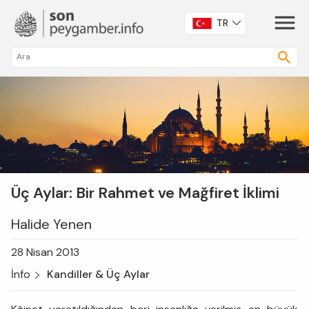
TR
Üç Aylar: Bir Rahmet ve Mağfiret İklimi
Halide Yenen
28 Nisan 2013
İnfo
Kandiller & Üç Aylar