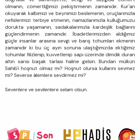
olmanın, cömertliğimizi pekiştirmenin zamanıdır. Kur'an
okuyarak kalbimizi ve beynimizi beslemenin, oruçlarımızla
nefislerimizi terbiye etmenin, namazlarımızla kulluğumuzu
dorukta yaşamanın, sadakalarımızla kardeşlik bağlarını
güçlendirmenin zamanıdır. İbadetlerimizden aldığımız
güçle insanlar arasına sevgi ve barış tohumları ekmenin
zamanıdır ki bu üç ayın sonuna ulaştığımızda ektiğimiz
tohumlar filizlenip, kuvvetlenip sapı üzerinde dimdik duran
altın sarısı başak tarlası haline gelsin. Bundan mülkün
Sahib'i hoşnut olmaz mı? Hoşnut olursa kullarını sevmez
mi? Severse âlemlere sevdirmez mi?
Sevenlere ve sevilenlere selam olsun.