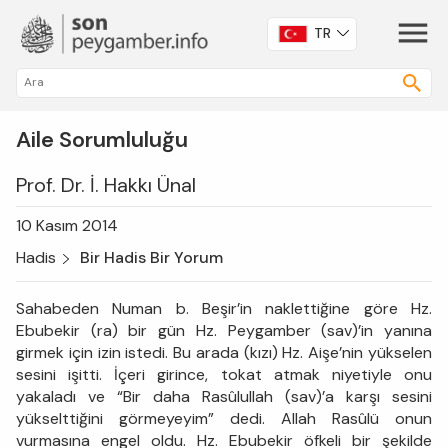
TR
Aile Sorumluluğu
Prof. Dr. İ. Hakkı Ünal
10 Kasım 2014
Hadis
Bir Hadis Bir Yorum
Sahabeden Numan b. Beşir’in naklettiğine göre Hz.
Ebubekir (ra) bir gün Hz. Peygamber (sav)’in yanına
girmek için izin istedi. Bu arada (kızı) Hz. Aişe’nin yükselen
sesini işitti. İçeri girince, tokat atmak niyetiyle onu
yakaladı ve “Bir daha Rasûlullah (sav)’a karşı sesini
yükselttiğini görmeyeyim” dedi. Allah Rasûlü onun
vurmasına engel oldu. Hz. Ebubekir öfkeli bir şekilde