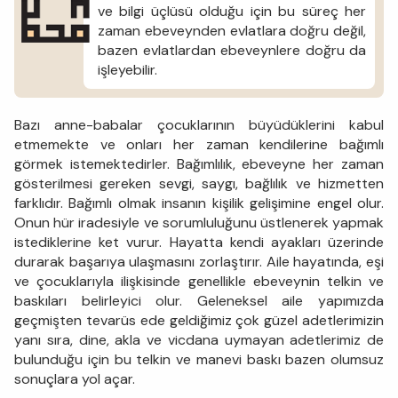
ve bilgi üçlüsü olduğu için bu süreç her
zaman ebeveynden evlatlara doğru değil,
bazen evlatlardan ebeveynlere doğru da
işleyebilir.
Bazı anne-babalar çocuklarının büyüdüklerini kabul
etmemekte ve onları her zaman kendilerine bağımlı
görmek istemektedirler. Bağımlılık, ebeveyne her zaman
gösterilmesi gereken sevgi, saygı, bağlılık ve hizmetten
farklıdır. Bağımlı olmak insanın kişilik gelişimine engel olur.
Onun hür iradesiyle ve sorumluluğunu üstlenerek yapmak
istediklerine ket vurur. Hayatta kendi ayakları üzerinde
durarak başarıya ulaşmasını zorlaştırır. Aile hayatında, eşi
ve çocuklarıyla ilişkisinde genellikle ebeveynin telkin ve
baskıları belirleyici olur. Geleneksel aile yapımızda
geçmişten tevarüs ede geldiğimiz çok güzel adetlerimizin
yanı sıra, dine, akla ve vicdana uymayan adetlerimiz de
bulunduğu için bu telkin ve manevi baskı bazen olumsuz
sonuçlara yol açar.