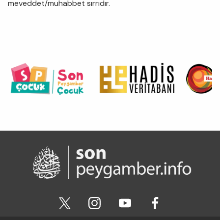
meveddet/muhabbet sırrıdır.