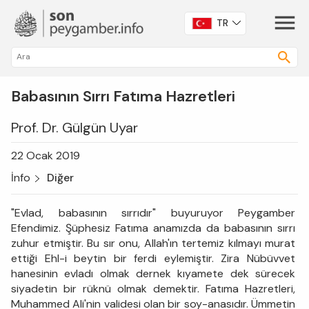
TR
Babasının Sırrı Fatıma Hazretleri
Prof. Dr. Gülgün Uyar
22 Ocak 2019
İnfo
Diğer
"Evlad, babasının sırrıdır" buyuruyor Peygamber
Efendimiz. Şüphesiz Fatıma anamızda da babasının sırrı
zuhur etmiştir. Bu sır onu, Allah'ın tertemiz kılmayı murat
ettiği Ehl-i beytin bir ferdi eylemiştir. Zira Nübüvvet
hanesinin evladı olmak dernek kıyamete dek sürecek
siyadetin bir rüknü olmak demektir. Fatıma Hazretleri,
Muhammed Ali'nin validesi olan bir soy-anasıdır. Ümmetin