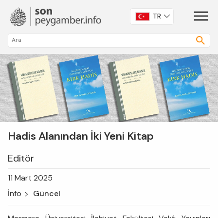
TR
Hadis Alanından İki Yeni Kitap
Editör
11 Mart 2025
İnfo
Güncel