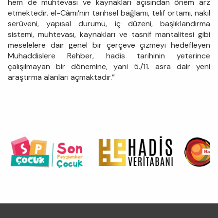
hem de muhtevası ve kaynakları açısından önem arz
etmektedir. el-Câmi’nin tarihsel bağlamı, telif ortamı, nakil
serüveni, yapısal durumu, iç düzeni, başlıklandırma
sistemi, muhtevası, kaynakları ve tasnif mantalitesi gibi
meselelere dair genel bir çerçeve çizmeyi hedefleyen
Muhaddislere Rehber, hadis tarihinin yeterince
çalışılmayan bir dönemine, yani 5./11. asra dair yeni
araştırma alanları açmaktadır.”