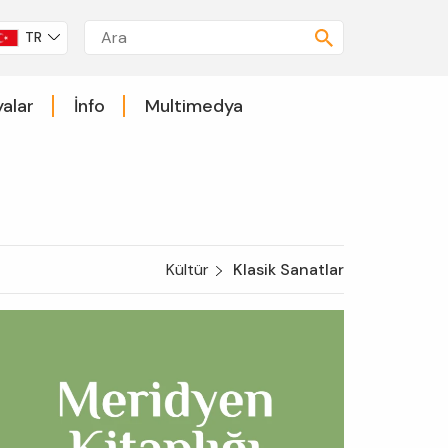
TR
alar
İnfo
Multimedya
Kültür
Klasik Sanatlar