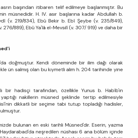
 asrın başından itibaren telif edilmeye başlanmıştır. Bu
nin müsnedidir. H. IV. asır başlarına kadar Abdullah b.
dî (v. 219/834), Ebû Bekir b. Ebî Şeybe (v. 235/849),
 276/889), Ebû Ya'lâ el-Mevsılî (v. 307/ 919) ve daha bir
ed'i
'da doğmuştur. Kendi döneminde bir ilim dağı olarak
le ün salmış olan bu kıymetli alim h. 204 tarihinde yine
ı bir hadisçi tarafından, özellikle Yunus b. Habîb'in
yaptığı nakillerin müsned şeklinde tertip edilmesiyle
î'nin dikkatli bir seçime tabi tutup topladığı hadisler,
kulmuştur.
mizde bulunan en eski tarihli Müsned'dir. Eserin, yazma
de Haydarabad'da neşredilen nüshası 6 ana bölüm içinde