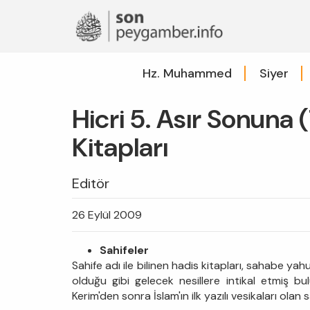
Hz. Muhammed
Siyer
Hicri 5. Asır Sonuna
Kitapları
Editör
26 Eylül 2009
Sahifeler
Sahife adı ile bilinen hadis kitapları, sahabe yah
olduğu gibi gelecek nesillere intikal etmiş bul
Kerim'den sonra İslam'ın ilk yazılı vesikaları olan 