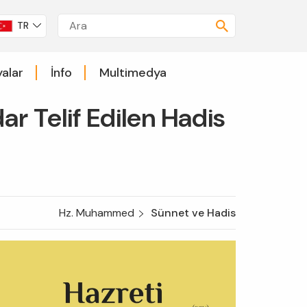
TR
alar
İnfo
Multimedya
r Telif Edilen Hadis
Hz. Muhammed
Sünnet ve Hadis