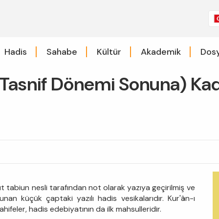
Hadis
Sahabe
Kültür
Akademik
Dosy
 (Tasnif Dönemi Sonuna) Kada
ut tabiun nesli tarafından not olarak yazıya geçirilmiş ve
unan küçük çaptaki yazılı hadis vesikalarıdır. Kur'ân-ı
sahifeler, hadis edebiyatının da ilk mahsulleridir.