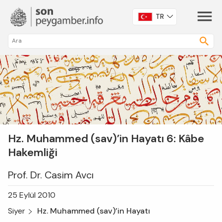
TR
Hz. Muhammed (sav)’in Hayatı 6: Kâbe
Hakemliği
Prof. Dr. Casim Avcı
25 Eylül 2010
Siyer
Hz. Muhammed (sav)’in Hayatı