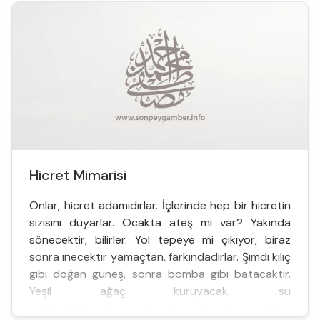
Hicret Mimarisi
Onlar, hicret adamıdırlar. İçlerinde hep bir hicretin
sızısını duyarlar. Ocakta ateş mi var? Yakında
sönecektir, bilirler. Yol tepeye mi çıkıyor, biraz
sonra inecektir yamaçtan, farkındadırlar. Şimdi kılıç
gibi doğan güneş, sonra bomba gibi batacaktır.
Yeşil ağaç kuruyacak, su
çekilecek, karakış yazı kovalayacak ve kovacaktır...