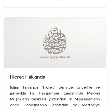
etmek, ayrılmak, bir yerden bir yere gitmek anl...
Hicret Hakkında
İslâm tarihinde “hicret” denince, öncelikle ve
genellikle Hz. Peygamber zamanında Mekkeli
Müşriklerin baskıları yüzünden ilk Müslümanların
önce Habeşistan’a, ardından da Medine’ye