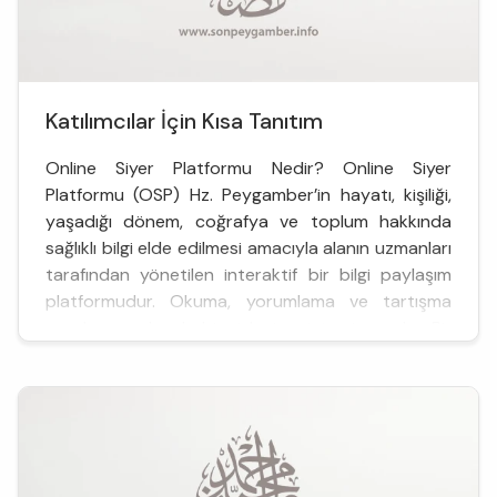
Katılımcılar İçin Kısa Tanıtım
Online Siyer Platformu Nedir? Online Siyer
Platformu (OSP) Hz. Peygamber’in hayatı, kişiliği,
yaşadığı dönem, coğrafya ve toplum hakkında
sağlıklı bilgi elde edilmesi amacıyla alanın uzmanları
tarafından yönetilen interaktif bir bilgi paylaşım
platformudur. Okuma, yorumlama ve tartışma
esaslarına dayalı bir işleyiş sistemi vardır. Bir
sohbet veya dinlemeye dayalı uzaktan eğitim p...