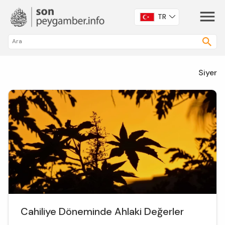
TR
Siyer
Cahiliye Döneminde Ahlaki Değerler