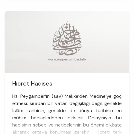
Hicret Hadisesi
Hz. Peygamber’in (sav) Mekke’den Medine’ye göç
etmesi, sıradan bir vatan değişikliği değil, genelde
İslâm tarihinin, genelde de dünya tarihinin en
mühim hadiselerinden birisidir. Dolayısıyla bu
hadisinin sebep ve neticelerinin bu önemi dikkate
alınarak ortaya konulması gerekir. Hicret; terk