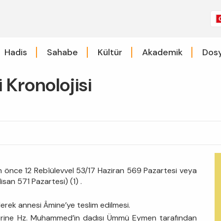
Hadis
Sahabe
Kültür
Akademik
Dosy
Kronolojisi
önce 12 Rebîülevvel 53/17 Haziran 569 Pazartesi veya
san 571 Pazartesi) (1) .
erek annesi Âmine’ye teslim edilmesi.
zerine Hz. Muhammed’in dadısı Ümmü Eymen tarafından