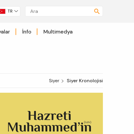
TR
alar
İnfo
Multimedya
Siyer
Siyer Kronolojisi