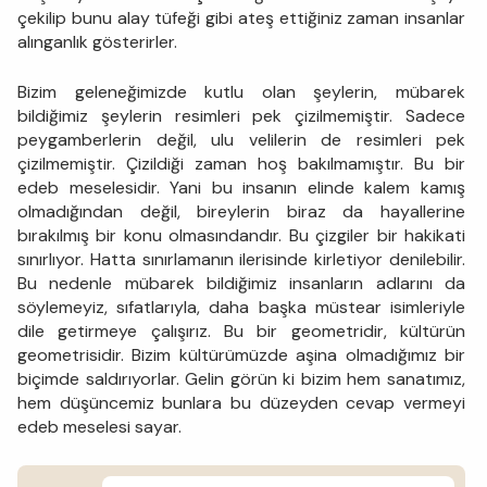
çekilip bunu alay tüfeği gibi ateş ettiğiniz zaman insanlar
alınganlık gösterirler.
Bizim geleneğimizde kutlu olan şeylerin, mübarek
bildiğimiz şeylerin resimleri pek çizilmemiştir. Sadece
peygamberlerin değil, ulu velilerin de resimleri pek
çizilmemiştir. Çizildiği zaman hoş bakılmamıştır. Bu bir
edeb meselesidir. Yani bu insanın elinde kalem kamış
olmadığından değil, bireylerin biraz da hayallerine
bırakılmış bir konu olmasındandır. Bu çizgiler bir hakikati
sınırlıyor. Hatta sınırlamanın ilerisinde kirletiyor denilebilir.
Bu nedenle mübarek bildiğimiz insanların adlarını da
söylemeyiz, sıfatlarıyla, daha başka müstear isimleriyle
dile getirmeye çalışırız. Bu bir geometridir, kültürün
geometrisidir. Bizim kültürümüzde aşina olmadığımız bir
biçimde saldırıyorlar. Gelin görün ki bizim hem sanatımız,
hem düşüncemiz bunlara bu düzeyden cevap vermeyi
edeb meselesi sayar.