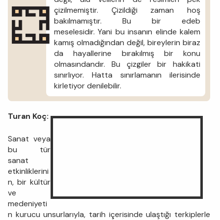
çizilmemiştir. Çizildiği zaman hoş
bakılmamıştır. Bu bir edeb
meselesidir. Yani bu insanın elinde kalem
kamış olmadığından değil, bireylerin biraz
da hayallerine bırakılmış bir konu
olmasındandır. Bu çizgiler bir hakikati
sınırlıyor. Hatta sınırlamanın ilerisinde
kirletiyor denilebilir.
Turan Koç:
Sanat veya
bu tür
sanat
etkinliklerini
n, bir kültür
ve
medeniyeti
n kurucu unsurlarıyla, tarih içerisinde ulaştığı terkiplerle