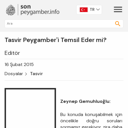
TR
Tasvir Peygamber'i Temsil Eder mi?
Editör
16 Şubat 2015
Dosyalar
Tasvir
Zeynep Gemuhluoğlu:
Bu konuda konuşabilmek için
öncelikle doğru soruları
sormamız gerekiyor zira daha