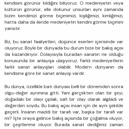
kendisini görünür kıldığını biliyoruz. O medeniyetin veya
kültürün görünür, elle dokunur unsurları aynı zamanda
bizim kendimizi görme biçimimizi, kişiliğimizi, kimliğimizi,
hatta daha da ileride medeniyetin kendini görme biçimini
yansıtır.
Biz, bu sanat faaliyetleri, düşünce eserleri içerisinde var
oluyoruz. Böyle bir dünyada bu durum bize bir bakış açısı
da kazandırıyor. Dolayısıyla buradan sanatın ne olduğu
konusunda bir anlayışa ulaşıyoruz. Farklı medeniyetlerin
farklı sanat anlayışları olabilir. Modern dünyanın da
kendisine göre bir sanat anlayışı vardır.
Bu dünya, özellikle batı dünyası belli bir dönemden sonra
olgu-değer ayrımına gitti. Yani gerçekten olan bir şeyi,
doğadaki bir olayı çıplak, salt bir olay olarak algıladı ve
değerden soydu. Bu bakış açısı insan için de aynı şekilde
geçerli. İnsanın maddi bir tarafı var, başka bir tarafı var
mı? İşte oraya gelince bakış açısında bir çoğalma oluyor,
bir çeşitlenme oluyor. Burada sanat dediğimiz zaman