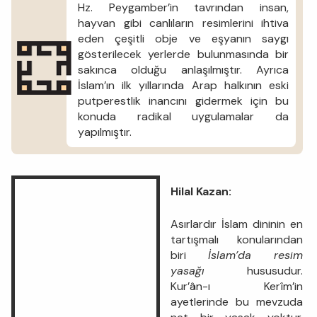
Hz. Peygamber’in tavrından insan,
hayvan gibi canlıların resimlerini ihtiva
eden çeşitli obje ve eşyanın saygı
gösterilecek yerlerde bulunmasında bir
sakınca olduğu anlaşılmıştır. Ayrıca
İslam’ın ilk yıllarında Arap halkının eski
putperestlik inancını gidermek için bu
konuda radikal uygulamalar da
yapılmıştır.
Hilal Kazan:
Asırlardır İslam dininin en
tartışmalı konularından
biri
İslam’da resim
yasağı
hususudur.
Kur’ân-ı Kerîm’in
ayetlerinde bu mevzuda