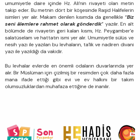
umumiyetle daire içinde Hz. Ali’nin rivayeti olan metin
takip eder. Bu metnin dört bir köşesinde Raşid Halifelerin
isimleri yer alır. Makam denilen kısımda da genellikle “
Biz
seni âlemlere rahmet olarak gönderdik
” yazılır. En alt
bölümde de rivayetin geri kalan kısmı, Hz. Peygamber’e
salatüselam ve hattatın ismi yer alır. Umumiyetle sülüs ve
nesih yazı ile yazılan bu levhaların, ta’lik ve nadiren divani
yazı ile yazıldığı da vakidir.
Bu levhalar evlerde en önemli odaların duvarlarında yer
alır. Bir Müslüman için çizilmiş bir resimden çok daha fazla
mana ifade ettiği gibi evi ve ev halkını bir takım
olumsuzluklardan muhafaza ettiğine de inanılır.