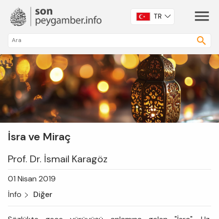
TR
İsra ve Miraç
Prof. Dr. İsmail Karagöz
01 Nisan 2019
İnfo
Diğer