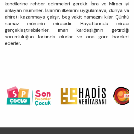
kendilerine rehber edinmeleri gerekir. İsra ve Miracı iyi
anlayan müminler, İslam’ın ilkelerini uygulamaya, dünya ve
ahireti kazanmaya çalışır, beş vakit namazını kılar. Çünkü
namaz müminin miracıdır. Hayatlarında miracı
gerçekleştirebilenler, iman kardeşliğinin getirdiği
sorumluluğun farkında olurlar ve ona göre hareket
ederler.