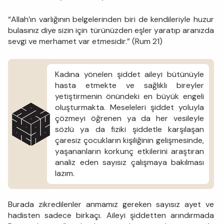
“Allah’ın varlığının belgelerinden biri de kendileriyle huzur
bulasınız diye sizin için türünüzden eşler yaratıp aranızda
sevgi ve merhamet var etmesidir.” (Rum 21)
Kadına yönelen şiddet aileyi bütünüyle
hasta etmekte ve sağlıklı bireyler
yetiştirmenin önündeki en büyük engeli
oluşturmakta. Meseleleri şiddet yoluyla
çözmeyi öğrenen ya da her vesileyle
sözlü ya da fiziki şiddetle karşılaşan
çaresiz çocukların kişiliğinin gelişmesinde,
yaşananların korkunç etkilerini araştıran
analiz eden sayısız çalışmaya bakılması
lazım.
Burada zikredilenler anmamız gereken sayısız ayet ve
hadisten sadece birkaçı. Aileyi şiddetten arındırmada