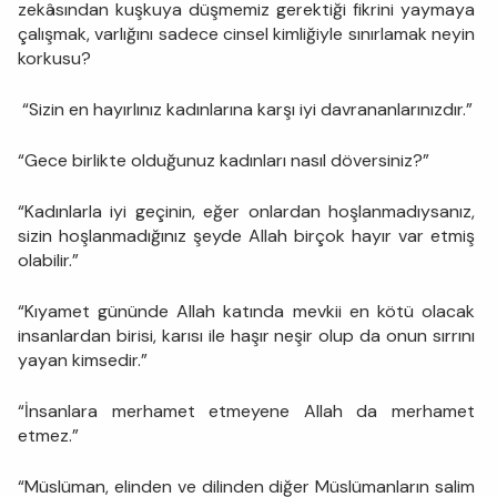
zekâsından kuşkuya düşmemiz gerektiği fikrini yaymaya
çalışmak, varlığını sadece cinsel kimliğiyle sınırlamak neyin
korkusu?
“Sizin en hayırlınız kadınlarına karşı iyi davrananlarınızdır.”
“Gece birlikte olduğunuz kadınları nasıl döversiniz?”
“Kadınlarla iyi geçinin, eğer onlardan hoşlanmadıysanız,
sizin hoşlanmadığınız şeyde Allah birçok hayır var etmiş
olabilir.”
“Kıyamet gününde Allah katında mevkii en kötü olacak
insanlardan birisi, karısı ile haşır neşir olup da onun sırrını
yayan kimsedir.”
“İnsanlara merhamet etmeyene Allah da merhamet
etmez.”
“Müslüman, elinden ve dilinden diğer Müslümanların salim