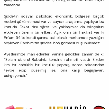
zamanda.
Şiddetin sosyal, psikolojik, ekonomik, bölgesel birçok
nedeni çözümlemesi var ve sayısız araştırma yapılıyor bu
konuda. Fakat dini öğreti ve yaklaşımlar da bilinçaltını
etkileyen önemli bir etken. Açık olan bir hakikat var ki
En’am 54’te kendi şanına asıl olarak merhameti yazdığını
söyleyen Rabbimizin şiddeti hoş görmesi düşünülemez:
Ayetlerimize iman edenler, yanına geldikleri zaman de ki:
“Selam sizlere! Rabbiniz kendine rahmeti yazdı. Sizden
kim bir cahillikle bir kötülük yapmış, sonra arkasından
tevbe edip düzelmiş ise, ona karşı bağışlayan,
esirgeyendir.”