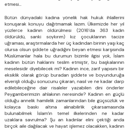
etmesi...
Bütün dünyadaki kadına yönelik hak hukuk ihlallerini
konuşarak konuyu dağıtmamak lazım. Ülkemizde her yıl
yüzlerce kadının öldürülmesi (2016’da 363 kadın
öldürüldü, sanki soykırım) kız çocuklarının tacize
uğraması, araştırmalarda her üç kadından birinin yaşı kaç
olursa olsun şiddete uğradığını beyan etmesi karşısında
Müslümanlar hala bu durumun bizimle ilgisi yok, İslam
kadının bütün haklarını teslim etmiştir, bu başkalarının
meselesidir diyebilecek mi? Kadının ince, zarif yapısını bir
eksiklik olarak görüp buradan şiddete ve boyunduruğa
elverişli olduğu sonucunu çıkaran, nasıl ve ne kadar darp
edilebileceğine dair risaleler yazabilen dini önderler
Peygamberimizin ahlakının neresinde? Kadının en güçlü
olduğu annelik hamilelik zamanlarından bile güçsüzlük ve
kolayca baskı altına alınabilirlik çıkarsamasında
bulunabilmek İslam’ın temel ilkelerinden ne kadar
uzaklara savrulma? Şu an kadınlar elini çektiği anda
birçok aile dağılacak ve hayat işlemez olacakken, kadının