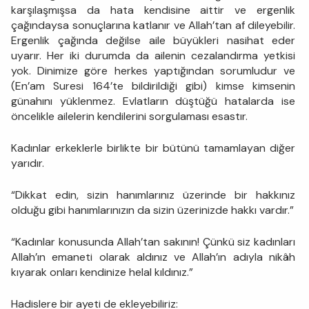
karşılaşmışsa da hata kendisine aittir ve ergenlik
çağındaysa sonuçlarına katlanır ve Allah’tan af dileyebilir.
Ergenlik çağında değilse aile büyükleri nasihat eder
uyarır. Her iki durumda da ailenin cezalandırma yetkisi
yok. Dinimize göre herkes yaptığından sorumludur ve
(En’am Suresi 164’te bildirildiği gibi) kimse kimsenin
günahını yüklenmez. Evlatların düştüğü hatalarda ise
öncelikle ailelerin kendilerini sorgulaması esastır.
Kadınlar erkeklerle birlikte bir bütünü tamamlayan diğer
yarıdır.
“Dikkat edin, sizin hanımlarınız üzerinde bir hakkınız
olduğu gibi hanımlarınızın da sizin üzerinizde hakkı vardır.”
“Kadınlar konusunda Allah’tan sakının! Çünkü siz kadınları
Allah’ın emaneti olarak aldınız ve Allah’ın adıyla nikâh
kıyarak onları kendinize helal kıldınız.”
Hadislere bir ayeti de ekleyebiliriz: