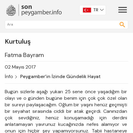
TR
Kurtuluş
Fatma Bayram
02 Mayıs 2017
İnfo
Peygamber’in İzinde Gündelik Hayat
Bugün sizlerle aşağı yukarı 25 sene önce yaşadığım bir
olayı ve o günden bugüne benim için çok çok özel olan
bir sureyi paylaşacağım. Oğlum bir yaşını henüz geçmişti
bir seyahat sırasında ciddi bir atak geçirdi. Canınızdan
çok sevdiğiniz, henüz konuşamadığı için derdini
anlatamayan yavrunuz kucağınızda nefes alamıyor ve
onun için hiçbir şey yapamıyorsunuz. Tabii hastaneye