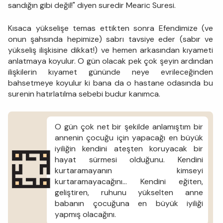
sandığın gibi değil!" diyen suredir Mearic Suresi.
Kısaca yükselişe temas ettikten sonra Efendimize (ve
onun şahsında hepimize) sabrı tavsiye eder (sabır ve
yükseliş ilişkisine dikkat!) ve hemen arkasından kıyameti
anlatmaya koyulur. O gün olacak pek çok şeyin ardından
ilişkilerin kıyamet gününde neye evrileceğinden
bahsetmeye koyulur ki bana da o hastane odasında bu
surenin hatırlatılma sebebi budur kanımca.
O gün çok net bir şekilde anlamıştım bir
annenin çocuğu için yapacağı en büyük
iyiliğin kendini ateşten koruyacak bir
hayat sürmesi olduğunu. Kendini
kurtaramayanın kimseyi
kurtaramayacağını… Kendini eğiten,
geliştiren, ruhunu yükselten anne
babanın çocuğuna en büyük iyiliği
yapmış olacağını.