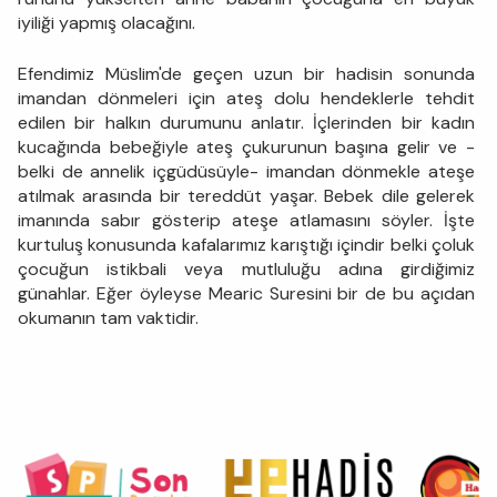
iyiliği yapmış olacağını.
Efendimiz Müslim'de geçen uzun bir hadisin sonunda
imandan dönmeleri için ateş dolu hendeklerle tehdit
edilen bir halkın durumunu anlatır. İçlerinden bir kadın
kucağında bebeğiyle ateş çukurunun başına gelir ve -
belki de annelik içgüdüsüyle- imandan dönmekle ateşe
atılmak arasında bir tereddüt yaşar. Bebek dile gelerek
imanında sabır gösterip ateşe atlamasını söyler. İşte
kurtuluş konusunda kafalarımız karıştığı içindir belki çoluk
çocuğun istikbali veya mutluluğu adına girdiğimiz
günahlar. Eğer öyleyse Mearic Suresini bir de bu açıdan
okumanın tam vaktidir.