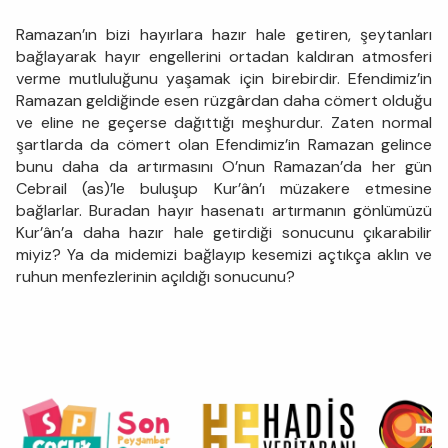
Ramazan’ın bizi hayırlara hazır hale getiren, şeytanları
bağlayarak hayır engellerini ortadan kaldıran atmosferi
verme mutluluğunu yaşamak için birebirdir. Efendimiz’in
Ramazan geldiğinde esen rüzgârdan daha cömert olduğu
ve eline ne geçerse dağıttığı meşhurdur. Zaten normal
şartlarda da cömert olan Efendimiz’in Ramazan gelince
bunu daha da artırmasını O’nun Ramazan’da her gün
Cebrail (as)’le buluşup Kur’ân’ı müzakere etmesine
bağlarlar. Buradan hayır hasenatı artırmanın gönlümüzü
Kur’ân’a daha hazır hale getirdiği sonucunu çıkarabilir
miyiz? Ya da midemizi bağlayıp kesemizi açtıkça aklın ve
ruhun menfezlerinin açıldığı sonucunu?