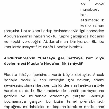
an evvel
muhabbet
bile
ettirmedik. İlk
kez o zaman
tanıştılar. Hatta kabul edilip edilmemesiyle ilgili sahneden
Abdurrahman’ın haberi yoktu. Kapıyı çaldığında hocanın
ne tepki vereceğini Abdurrahman bilmiyordu. Biz bu
konularda inisiyatifi Mustafa Hoca’ya bıraktık.
Abdurrahman’ın “Haftaya gel, haftaya gel” diye
ötelenmesi Mustafa Hoca’nın fikri miydi?
Elbette hikâye içerisinde vardı böyle detaylar. Ancak
hocaya dedik ki sen istediğin gibi davran, adamı
sevmezsin, olmaz filan, sen gönlünden nasıl geliyorsa öyle
hareket et dedik. Biz kendimizi de şahitlik pozisyonuna
getirdik ve müdahale etmemeye çalıştık. Sahiciliği
bozmamaya çalıştık, bu bizim temel prensibimizdi.
Yaptığımız müdahaleleri de kişilerin karakter özelliklerine