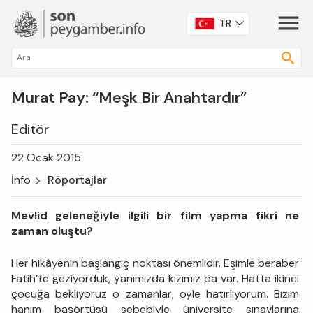
TR
Murat Pay: “Meşk Bir Anahtardır”
Editör
22 Ocak 2015
İnfo
Röportajlar
Mevlid geleneğiyle ilgili bir film yapma fikri ne
zaman oluştu?
Her hikâyenin başlangıç noktası önemlidir. Eşimle beraber
Fatih’te geziyorduk, yanımızda kızımız da var. Hatta ikinci
çocuğa bekliyoruz o zamanlar, öyle hatırlıyorum. Bizim
hanım başörtüsü sebebiyle üniversite sınavlarına