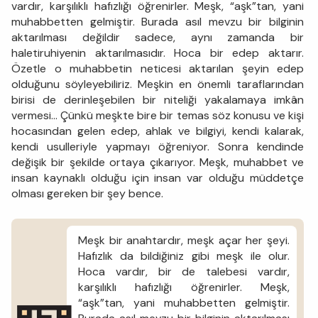
vardır, karşılıklı hafızlığı öğrenirler. Meşk, “aşk”tan, yani
muhabbetten gelmiştir. Burada asıl mevzu bir bilginin
aktarılması değildir sadece, aynı zamanda bir
haletiruhiyenin aktarılmasıdır. Hoca bir edep aktarır.
Özetle o muhabbetin neticesi aktarılan şeyin edep
olduğunu söyleyebiliriz. Meşkin en önemli taraflarından
birisi de derinleşebilen bir niteliği yakalamaya imkân
vermesi… Çünkü meşkte bire bir temas söz konusu ve kişi
hocasından gelen edep, ahlak ve bilgiyi, kendi kalarak,
kendi usulleriyle yapmayı öğreniyor. Sonra kendinde
değişik bir şekilde ortaya çıkarıyor. Meşk, muhabbet ve
insan kaynaklı olduğu için insan var olduğu müddetçe
olması gereken bir şey bence.
Meşk bir anahtardır, meşk açar her şeyi.
Hafızlık da bildiğiniz gibi meşk ile olur.
Hoca vardır, bir de talebesi vardır,
karşılıklı hafızlığı öğrenirler. Meşk,
“aşk”tan, yani muhabbetten gelmiştir.