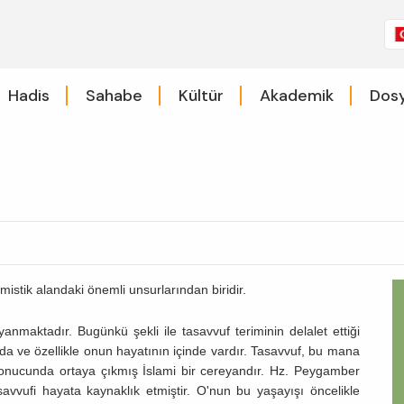
Hadis
Sahabe
Kültür
Akademik
Dosy
 mistik alandaki önemli unsurlarından biridir.
anmaktadır. Bugünkü şekli ile tasavvuf teriminin delalet ettiği
ve özellikle onun hayatının içinde vardır. Tasavvuf, bu mana
sonucunda ortaya çıkmış İslami bir cereyandır. Hz. Peygamber
avvufi hayata kaynaklık etmiştir. O'nun bu yaşayışı öncelikle