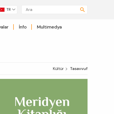
TR
alar
İnfo
Multimedya
Kültür
Tasavvuf