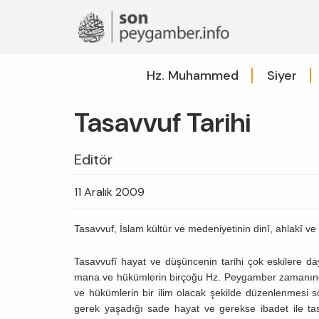
Hz. Muhammed
Siyer
Tasavvuf Tarihi
Editör
11 Aralık 2009
Tasavvuf, İslam kültür ve medeniyetinin dinî, ahlakî ve
Tasavvufî hayat ve düşüncenin tarihi çok eskilere day
mana ve hükümlerin birçoğu Hz. Peygamber zamanında 
ve hükümlerin bir ilim olacak şekilde düzenlenmesi 
gerek yaşadığı sade hayat ve gerekse ibadet ile tas