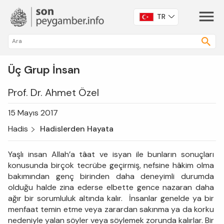
TR
Üç Grup İnsan
Prof. Dr. Ahmet Özel
15 Mayıs 2017
Hadis
Hadislerden Hayata
Yaşlı insan Allah’a tâat ve isyan ile bunların sonuçları
konusunda birçok tecrübe geçirmiş, nefsine hâkim olma
bakımından genç birinden daha deneyimli durumda
olduğu halde zina ederse elbette gence nazaran daha
ağır bir sorumluluk altında kalır. İnsanlar genelde ya bir
menfaat temin etme veya zarardan sakınma ya da korku
nedeniyle yalan söyler veya söylemek zorunda kalırlar. Bir