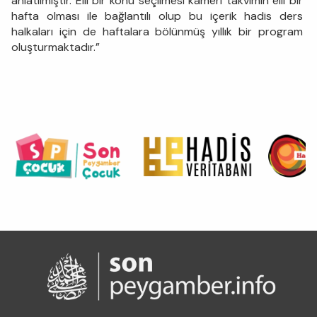
anlatılmıştır. Elli bir konu seçilmesi kameri takvimin elli bir
hafta olması ile bağlantılı olup bu içerik hadis ders
halkaları için de haftalara bölünmüş yıllık bir program
oluşturmaktadır.”