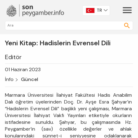
TR
Yeni Kitap: Hadislerin Evrensel Dili
Editör
01 Haziran 2023
İnfo
Güncel
Marmara Üniversitesi İlahiyat Fakültesi Hadis Anabilim
Dalı öğretim üyelerinden Doç. Dr. Ayşe Esra Şahyar’ın
“Hadislerin Evrensel Dili” başlıklı yeni çalışması, Marmara
Üniversitesi İlahiyat Vakfı Yayınları etiketiyle okurların
istifadesine sunuldu. Şahyar, bu çalışmasında Hz.
Peygamber’in (sav) özellikle değerler ve ahlak
konularındaki sünnet-i seniyyesine odaklanarak