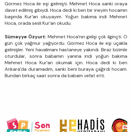
Görmez Hoca ile eşi gelmişti. Mehmet Hoca sanki oraya
davet edilmiş gibiydi. Hoca dedi ki ben bir ineyim hocamın
başında Kur’an okuyayım. Yoğun bakıma indi Mehmet
Hoca, orada sesli Kur’an okudu.
Sümeyye Özyurt:
Mehmet Hoca’nın gelişi çok ilginçti. O
gün çok yağmur yağıyordu. Görmez Hoca ile eşi uçakla
gelmişler. Yeni havalimanı hastaneye yakındı. Biraz bizimle
oturdular, sonra babamın yanına indi yoğun bakıma
Mehmet Hoca Kur’an okumak için. Hoca dedi ki ben
Ankara’da duramadım, sanki beni buraya çağırdı hocam.
Bundan birkaç saat sonra da babam vefat etti.