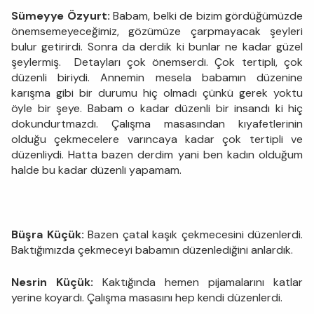
Sümeyye Özyurt:
Babam, belki de bizim gördüğümüzde
önemsemeyeceğimiz, gözümüze çarpmayacak şeyleri
bulur getirirdi. Sonra da derdik ki bunlar ne kadar güzel
şeylermiş. Detayları çok önemserdi. Çok tertipli, çok
düzenli biriydi. Annemin mesela babamın düzenine
karışma gibi bir durumu hiç olmadı çünkü gerek yoktu
öyle bir şeye. Babam o kadar düzenli bir insandı ki hiç
dokundurtmazdı. Çalışma masasından kıyafetlerinin
olduğu çekmecelere varıncaya kadar çok tertipli ve
düzenliydi. Hatta bazen derdim yani ben kadın olduğum
halde bu kadar düzenli yapamam.
Büşra Küçük:
Bazen çatal kaşık çekmecesini düzenlerdi.
Baktığımızda çekmeceyi babamın düzenlediğini anlardık.
Nesrin Küçük:
Kaktığında hemen pijamalarını katlar
yerine koyardı. Çalışma masasını hep kendi düzenlerdi.