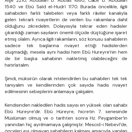
Âişe 2210, Abdullah b. Abbas 1660, Câbir b. Abdullah
1540 ve Ebû Saîd el-Hudrî 1170. Burada öncelikle, ilgili
sahabiden farklı talebeleri veya farklı râviler kanalıyla
gelen tekrarlı rivayetlerin de verilen bu rakamlara dahil
olduğunu zikredelim. Dolayısıyla tekrar eden hadisler
çıkarıldığı zaman sayıların önemli ölçüde düştüğüne işaret
etmiş olalım. Ayrıca ilgili rakamların, söz konusu sahabilerin
sadece tek başlarına rivayet ettiği hadislerden
oluşmadığı, mesela aynı hadisi hem Ebû Hureyre’nin hem
de bir başka sahabinin nakletmiş olabileceğini de
hatırlatalım.
Şimdi, müksirûn olarak nitelendirilen bu sahabileri tek tek
tanıyalım ve kendilerinden çok sayıda hadis rivayet
edilmesinin sebeplerini anlamaya çalışalım.
Kendisinden nakledilen hadis sayısı en yüksek olan sahabi
Ebû Hüreyre’dir. Ebû Hüreyre, hicretin 7. senesinde
Müslüman olmuş ve o tarihten sonra Hz. Peygamber’in
yanından hiç ayrılmamaya çalışmıştır. Mescid-i Nebevî’de,
önceleri evi olmayan sahabilerin kalması amacıyla yapılan