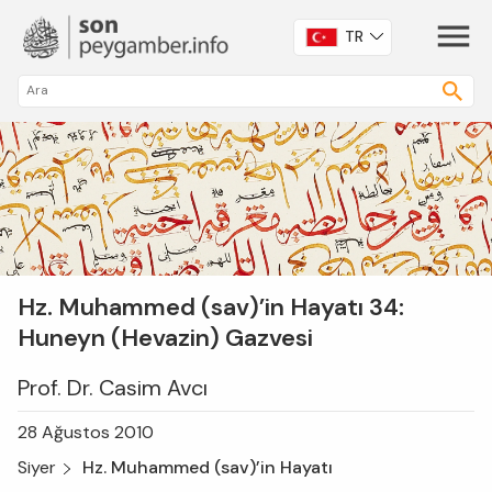
TR
Hz. Muhammed (sav)’in Hayatı 34:
Huneyn (Hevazin) Gazvesi
Prof. Dr. Casim Avcı
28 Ağustos 2010
Siyer
Hz. Muhammed (sav)’in Hayatı