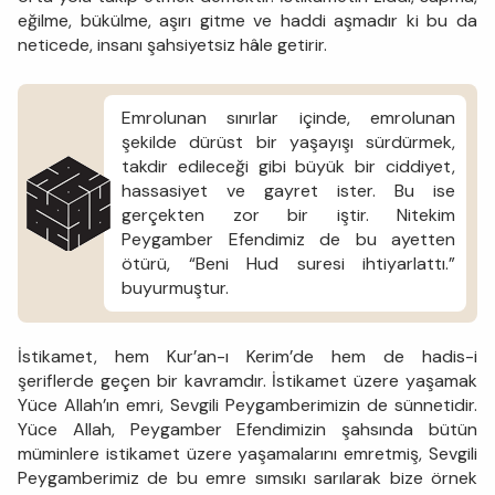
eğilme, bükülme, aşırı gitme ve haddi aşmadır ki bu da
neticede, insanı şahsiyetsiz hâle getirir.
Emrolunan sınırlar içinde, emrolunan
şekilde dürüst bir yaşayışı sürdürmek,
takdir edileceği gibi büyük bir ciddiyet,
hassasiyet ve gayret ister. Bu ise
gerçekten zor bir iştir. Nitekim
Peygamber Efendimiz de bu ayetten
ötürü, “Beni Hud suresi ihtiyarlattı.”
buyurmuştur.
İstikamet, hem Kur’an-ı Kerim’de hem de hadis-i
şeriflerde geçen bir kavramdır. İstikamet üzere yaşamak
Yüce Allah’ın emri, Sevgili Peygamberimizin de sünnetidir.
Yüce Allah, Peygamber Efendimizin şahsında bütün
müminlere istikamet üzere yaşamalarını emretmiş, Sevgili
Peygamberimiz de bu emre sımsıkı sarılarak bize örnek