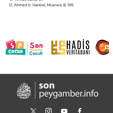
Ahmed b. Hanbel, Müsned, III, 198.