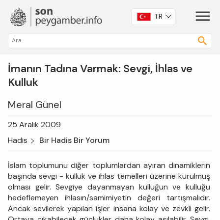
TR
İmanın Tadına Varmak: Sevgi, İhlas ve
Kulluk
Meral Günel
25 Aralık 2009
Hadis
Bir Hadis Bir Yorum
İslam toplumunu diğer toplumlardan ayıran dinamiklerin
başında sevgi - kulluk ve ihlas temelleri üzerine kurulmuş
olması gelir. Sevgiye dayanmayan kulluğun ve kulluğu
hedeflemeyen ihlasın/samimiyetin değeri tartışmalıdır.
Ancak sevilerek yapılan işler insana kolay ve zevkli gelir.
Ortaya çıkabilecek güçlükler daha kolay aşılabilir. Sevgi,