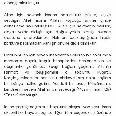
olacağı bildirilmiştir.
Allah için sevmek insana sorumluluk yükler; kişiye
sevdiğini Allah adına, Allah’ın koyduğu sınırlar içinde
denetleme sorumluluğunu… Allah için sevmenin belirtisi,
doğru yolda olduğu için, doğru yolda olduğu sürece
dostunu desteklemek, Hak’tan uzaklaştığında hiçbir
korkuya kapılmadan yanlışın önüne dikilebilmektir.
Birbirini Allah için seven insanlardan oluşan bir toplumda
menfaate dayalı, küçük hesaplardan beslenen kin ve
düşmanlık görülmez. Sevgi bağları güçlenir, Allah’ın
rahmet ve bağışlaması o toplumu kuşatır.
Karşılaşabilecekleri her türlü tehlikeye karşı onları sağlam
bir bünye haline getirir. Yesrib’li bir avuç Müslümanın,
kendilerini seveni Allah’ın da seveceği (Müslim, İman 129)
“Ensar” olması gibi.
İnsan yaptığı seçimlerle hayatının akışına yön verir. İman
eksenli bir hayatı seçme, diğer tüm seçenekleri özünde