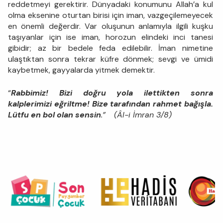
reddetmeyi gerektirir. Dünyadaki konumunu Allah’a kul
olma eksenine oturtan birisi için iman, vazgeçilemeyecek
en önemli değerdir. Var oluşunun anlamıyla ilgili kuşku
taşıyanlar için ise iman, horozun elindeki inci tanesi
gibidir; az bir bedele feda edilebilir. İman nimetine
ulaştıktan sonra tekrar küfre dönmek; sevgi ve ümidi
kaybetmek, gayyalarda yitmek demektir.
“
Rabbimiz! Bizi doğru yola ilettikten sonra
kalplerimizi eğriltme! Bize tarafından rahmet bağışla.
Lütfu en bol olan sensin
.”
(Âl-i İmran 3/8)