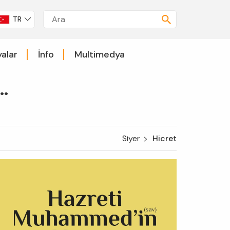
TR
alar
İnfo
Multimedya
.
Siyer
Hicret