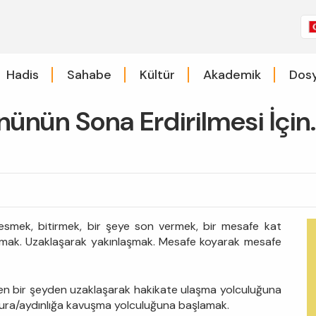
Hadis
Sahabe
Kültür
Akademik
Dosy
ünün Sona Erdirilmesi İçin..
 kesmek, bitirmek, bir şeye son vermek, bir mesafe kat
şmak. Uzaklaşarak yakınlaşmak. Mesafe koyarak mesafe
örten bir şeyden uzaklaşarak hakikate ulaşma yolculuğuna
nura/aydınlığa kavuşma yolculuğuna başlamak.