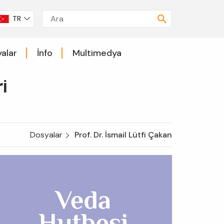
TR
alar
İnfo
Multimedya
i
Dosyalar
Prof. Dr. İsmail Lütfi Çakan