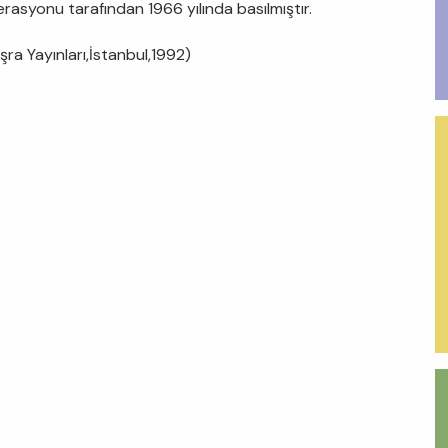
rasyonu tarafından 1966 yılında basılmıştır.
şra Yayınları,İstanbul,1992)