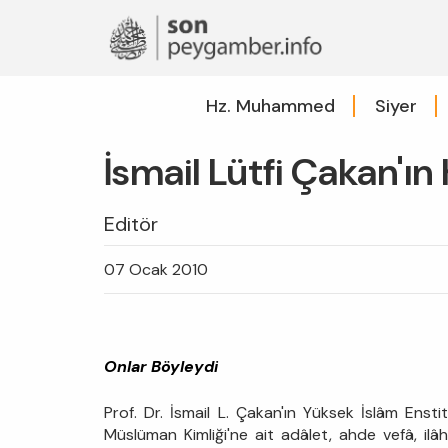
Hz. Muhammed
Siyer
İsmail Lütfi Çakan'ın
Editör
07 Ocak 2010
Onlar Böyleydi
Prof. Dr. İsmail L. Çakan'ın Yüksek İslâm Ensti
Müslüman Kimliği'ne ait adâlet, ahde vefâ, ilâh