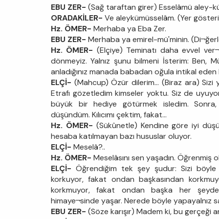
EBU ZER-
(Sağ taraftan girer) Esselâmü aley-k
ORADAKİLER-
Ve aleykümüsselâm. (Yer gösteri
Hz. ÖMER-
Merhaba ya Eba Zer.
EBU ZER-
Merhaba ya emirel-mü'minin. (Di¬ğerle
Hz. ÖMER-
(Elçiye) Teminatı daha evvel ver¬
dönmeyiz. Yalnız şunu bilmeni İsterim: Ben, Müs
anladığınız manada babadan oğula intikal eden bi
ELÇİ-
(Mahcup) Özür dilerim... (Biraz ara) Siz
Etrafı gözetledim kimseler yoktu. Siz de uyuyo
büyük bir hediye götürmek isledim. Sonra, 
düşündüm. Kılıcımı çektim, fakat...
Hz. ÖMER-
(Sükûnetle) Kendine göre iyi düş
hesaba katılmayan bazı hususlar oluyor.
ELÇİ-
Meselâ?..
Hz. ÖMER-
Meselâsını sen yaşadın. Öğrenmiş o
ELÇİ-
Öğrendiğim tek şey şudur: Sizi böyle h
korkuyor, fakat ondan başkasından korkmuyor
korkmuyor, fakat ondan başka her şeyden 
himaye¬sinde yaşar. Nerede böyle yapayalnız s
EBU ZER-
(Söze karışır) Madem ki, bu gerçeği 