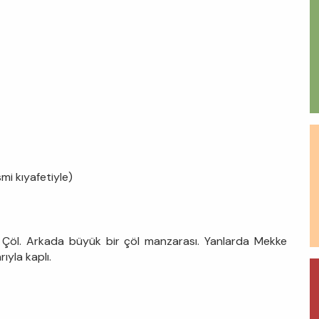
smi kıyafetiyle)
. Çöl. Arkada büyük bir çöl manzarası. Yanlarda Mekke
ıyla kaplı.