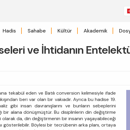
Hadis
Sahabe
Kültür
Akademik
Dosy
seleri ve İhtidanın Entelek
mına tekabül eden ve Batılı conversion kelimesiyle ifade
kışından beri var olan bir vakıadır. Ayrıca bu hadise 19.
aliz gibi insan davranışlarını ve bunların sebeplerini
ı bir alana dönüşmüştür. Bu disiplinlerin din değiştirme
 olarak da, din değiştirmenin bir insanın yaşayabileceği
 gösterilebilir. Böylesi bir tecrübenin arka planı, ortaya