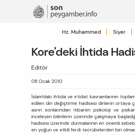
Hz. Muhammed
Siyer
Kore'deki İhtida Hadi
Editör
08 Ocak 2010
İslam'daki ihtida ve irtidat kavramlarının topla
edilen din değiştirme hadisesi dinlerin ortaya çı
asrın sonlarından itibaren psikoloji ve psikan
inceleyen bilimlerin üzerinde çalışmaya başladığ
hadisesi üzerinde durmalarının en önemli sebebi
en yoğun ve etkili ferdi tecrübelerden biri olması