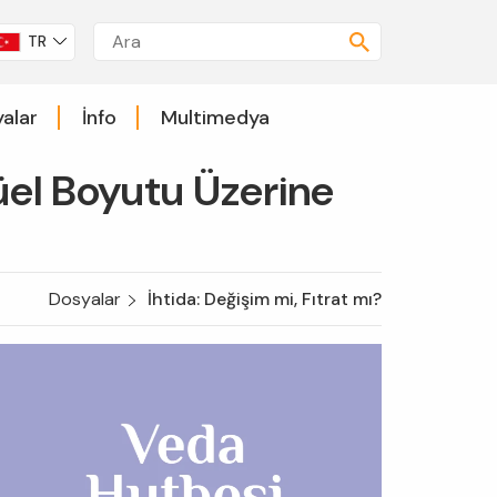
TR
alar
İnfo
Multimedya
tüel Boyutu Üzerine
Dosyalar
İhtida: Değişim mi, Fıtrat mı?