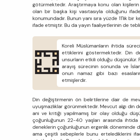
götürmektedir. Araştırmaya konu olan kişilerin 
olan bir başka kişi vasıtasıyla olduğunu ifad
konumundadır. Bunun yanı sıra yüzde 11'lik bir kes
ifade etmiştir. Bu da yayın faaliyetlerinin de te
Koreli Müslümanların ihtida süreci
ettiklerini göstermektedir. Din d
unsurların etkili olduğu düşünülür. 
arayış sürecinin sonunda ve İslam
onun namaz gibi bazı esasları
etmişlerdir.
Din değiştirmenin ön belirtilerine dair de mev
uyuşmazlıklar görünmektedir. Mevcut algı din de
ani ve kritiği yapılmamış bir olay olduğu düş
çoğunluğunun 22-40 yaşları arasında ihtida
deneklerin çoğunluğunun ergenlik döneminde di
ama çeşitli sebeplerle bunu ertelediklerini if