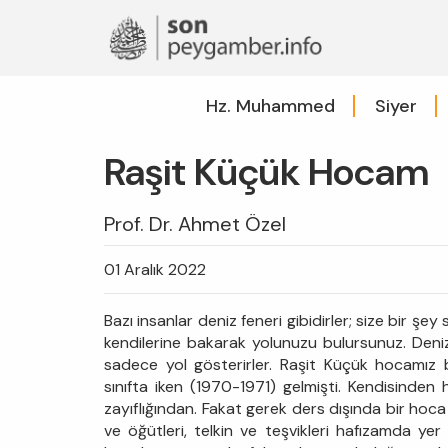
Hz. Muhammed
Siyer
Raşit Küçük Hocam
Prof. Dr. Ahmet Özel
01 Aralık 2022
Bazı insanlar deniz feneri gibidirler; size bir şe
kendilerine bakarak yolunuzu bulursunuz. Deniz f
sadece yol gösterirler. Raşit Küçük hocamız b
sınıfta iken (1970-1971) gelmişti. Kendisinden 
zayıflığından. Fakat gerek ders dışında bir hoca 
ve öğütleri, telkin ve teşvikleri hafızamda yer