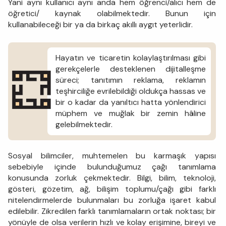
Yani aynı kullanıcı aynı anda hem öğrenci/alıcı hem de
öğretici/ kaynak olabilmektedir. Bunun için
kullanabileceği bir ya da birkaç akıllı aygıt yeterlidir.
Hayatın ve ticaretin kolaylaştırılması gibi
gerekçelerle desteklenen dijitalleşme
süreci; tanıtımın reklama, reklamın
teşhirciliğe evrilebildiği oldukça hassas ve
bir o kadar da yanıltıcı hatta yönlendirici
müphem ve muğlak bir zemin hâline
gelebilmektedir.
Sosyal bilimciler, muhtemelen bu karmaşık yapısı
sebebiyle içinde bulunduğumuz çağı tanımlama
konusunda zorluk çekmektedir. Bilgi, bilim, teknoloji,
gösteri, gözetim, ağ, bilişim toplumu/çağı gibi farklı
nitelendirmelerde bulunmaları bu zorluğa işaret kabul
edilebilir. Zikredilen farklı tanımlamaların ortak noktası; bir
yönüyle de olsa verilerin hızlı ve kolay erişimine, bireyi ve