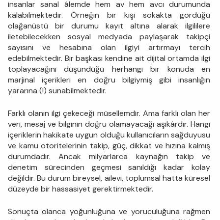
insanlar sanal âlemde hem av hem avcı durumunda
kalabilmektedir. Örneğin bir kişi sokakta gördüğü
olağanüstü bir durumu kayıt altına alarak ilgililere
iletebilecekken sosyal medyada paylaşarak takipçi
sayısını ve hesabına olan ilgiyi artırmayı tercih
edebilmektedir. Bir başkası kendine ait dijital ortamda ilgi
toplayacağını düşündüğü herhangi bir konuda en
marjinal içerikleri en doğru bilgiymiş gibi insanlığın
yararına (!) sunabilmektedir.
Farklı olanın ilgi çekeceği müsellemdir. Ama farklı olan her
veri, mesaj ve bilginin doğru olamayacağı aşikârdır. Hangi
içeriklerin hakikate uygun olduğu kullanıcıların sağduyusu
ve kamu otoritelerinin takip, güç, dikkat ve hızına kalmış
durumdadır. Ancak milyarlarca kaynağın takip ve
denetim sürecinden geçmesi sanıldığı kadar kolay
değildir. Bu durum bireysel, ailevi, toplumsal hatta küresel
düzeyde bir hassasiyet gerektirmektedir.
Sonuçta olanca yoğunluğuna ve yoruculuğuna rağmen