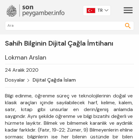
TR
Sahih Bilginin Dijital Çağla İmtihanı
Lokman Arslan
24 Aralık 2020
Dosyalar
Dijital Çağda İslam
Bilgi edinme, öğrenme süreç ve teknolojilerinin doğal ve
klasik araçları içinde sayılabilecek harf, kelime, kalem,
satır, kitap gibi unsurlar en derin/geniş anlamda
saygındır. Aynı şekilde öğrenme ve bilgi bizatihi değerli ve
hürmete layıktır. Bilmek ve bilmemek karanlık ve aydınlık
kadar farklıdır. (Fatır, 19-22; Zümer, 9) Bilmeyenlerin ehline
sorması; bilginlerin ise her bilenin üstünde bir bilen