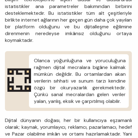
istatistikler ana parametreler bakımından birbirini
desteklemektedir. Bu istatistikler tüm alt çeşitleriyle
birlikte internet ağlarının her geçen gün daha çok yayılan
bir platform olduğunu ve bu dijitalleşme eğilimine
direnmenin neredeyse imkânsız olduğunu ortaya
koymaktadır.
Olanca yoğunluğuna ve yoruculuğuna
rağmen dijital mecralara bigâne kalmak
mümkün değildir. Bu ortamlardan akan
verilerin sıhhati ve sunum tarzı kendine
özgü bir okuryazarlık gerekmektedir.
Çünkü sanal mecralardan gelen veriler
yalan, yanlış, eksik ve çarpıtılmış olabilir.
Dijital dünyanın doğası, her bir kullanıcıya eşzamanlı
olarak; kaynak, yorumlayıcı, reklamcı, pazarlamacı, hedef
ve Pazar olabilme imkân ve ortamı hazırlamaktadır. Yani