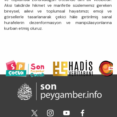
Aksi takdirde hikmet ve marifetle süslememiz gereken
bireysel, ailevi ve toplumsal hayatımızı; emoji ve
görsellerle tasarlanarak çekici hâle getirilmiş sanal
hurafelerin dezenformasyon ve manipülasyonlarına
kurban etmiş oluruz.