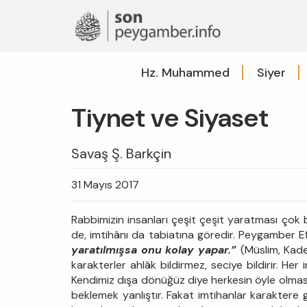
Hz. Muhammed
Siyer
Tiynet ve Siyaset
Savaş Ş. Barkçin
31 Mayıs 2017
Rabbimizin insanları çeşit çeşit yaratması çok 
de, imtihânı da tabiatına göredir. Peygamber E
yaratılmışsa onu kolay yapar.”
(Müslim, Kader
karakterler ahlâk bildirmez, seciye bildirir. Her
Kendimiz dışa dönüğüz diye herkesin öyle olmasın
beklemek yanlıştır. Fakat imtihanlar karaktere 