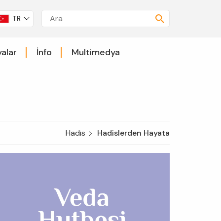
TR
alar
İnfo
Multimedya
Hadis
Hadislerden Hayata