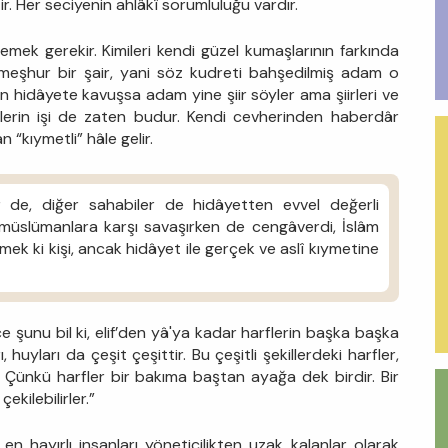
r. Her seciyenin ahlâkî sorumluluğu vardır.
emek gerekir. Kimileri kendi güzel kumaşlarının farkında
ız meşhur bir şair, yani söz kudreti bahşedilmiş adam o
n hidâyete kavuşsa adam yine şiir söyler ama şiirleri ve
lerin işi de zaten budur. Kendi cevherinden haberdâr
 “kıymetli” hâle gelir.
 de, diğer sahabiler de hidâyetten evvel değerli
d müslümanlara karşı savaşırken de cengâverdi, İslâm
 ki kişi, ancak hidâyet ile gerçek ve aslî kıymetine
 şunu bil ki, elif’den yâ'ya kadar harflerin başka başka
 huyları da çeşit çeşittir. Bu çeşitli şekillerdeki harfler,
r. Çünkü harfler bir bakıma baştan ayağa dek birdir. Bir
çekilebilirler.”
en hayırlı insanları yöneticilikten uzak kalanlar olarak