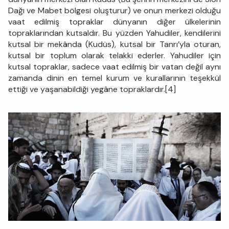
Dağı ve Mabet bölgesi oluşturur) ve onun merkezi olduğu
vaat edilmiş topraklar dünyanın diğer ülkelerinin
topraklarından kutsaldır. Bu yüzden Yahudiler, kendilerini
kutsal bir mekânda (Kudüs), kutsal bir Tanrı’yla oturan,
kutsal bir toplum olarak telakki ederler. Yahudiler için
kutsal topraklar, sadece vaat edilmiş bir vatan değil aynı
zamanda dinin en temel kurum ve kurallarının teşekkül
ettiği ve yaşanabildiği yegâne topraklardır.[4]