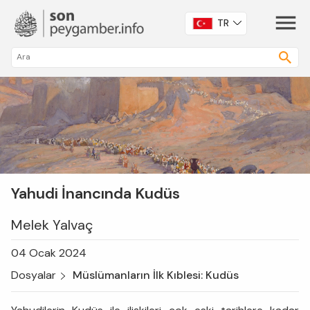
TR
Yahudi İnancında Kudüs
Melek Yalvaç
04 Ocak 2024
Dosyalar
Müslümanların İlk Kıblesi: Kudüs