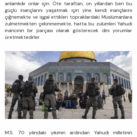
anlamlıdır onlar için. Öte taraftan, on yıllardan beri bu
güçlü inançlarını yaşatmak için yine kendi inançlarını
çiğnemekte ve işgal ettikleri topraklardaki Müslümanlara
zulmetmekten çekinmemekte, hatta bu zulümleri Yahudi
inancının bir parçası olarak gösterecek dini yorumlar
üretmektedirler.
M.S. 70 yılındaki yıkımın ardından Yahudi milletinin