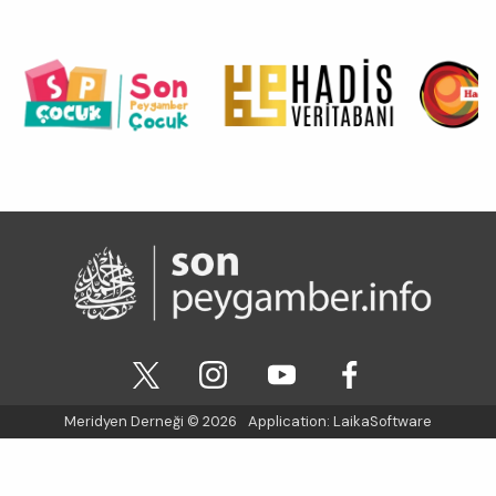
Meridyen Derneği
© 2026
Application:
LaikaSoftware