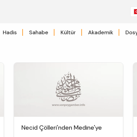
Hadis
Sahabe
Kültür
Akademik
Dosy
Necid Çölleri'nden Medine'ye