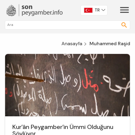
TR
Anasayfa
Muhammed Raşid
Kur’ân Peygamber’in Ümmi Olduğunu
Söylüyor