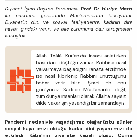
Diyanet İşleri Başkan Yardımcısı
Prof. Dr. Huriye Martı
ile pandemi günlerinde Müslümanların hissiyatını,
Diyanet’in dini ve sosyal faaliyetlerini, kadının dini
hayat içindeki yerini ve aile kurumuna dair tartışmaları
konuştuk.
Allah Teâlâ, Kur’an’da insanı anlatırken
başı dara düştüğü zaman Rabbine nasıl
yalvarmaya başladığını, rahata erdiğinde
ise nasıl kibirlenip Rabbini unuttuğunu
haber verir bize. Şimdi de onu
görüyoruz. Sadece Müslümanlar değil,
tüm dünya insanları olarak Allah’a sayısız
dilde yakarışın yaşandığı bir zamandayız.
Pandemi nedeniyle yaşadığımız olağanüstü günler
sosyal hayatımızı olduğu kadar dini yaşamımızı da
etkiledi. Kâbe’nin ziyarete kapalı oluşu, Cuma