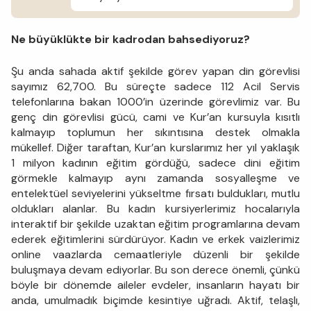
Ne büyüklükte bir kadrodan bahsediyoruz?
Şu anda sahada aktif şekilde görev yapan din görevlisi
sayımız 62,700. Bu süreçte sadece 112 Acil Servis
telefonlarına bakan 1000’in üzerinde görevlimiz var. Bu
genç din görevlisi gücü, cami ve Kur’an kursuyla kısıtlı
kalmayıp toplumun her sıkıntısına destek olmakla
mükellef. Diğer taraftan, Kur’an kurslarımız her yıl yaklaşık
1 milyon kadının eğitim gördüğü, sadece dini eğitim
görmekle kalmayıp aynı zamanda sosyalleşme ve
entelektüel seviyelerini yükseltme fırsatı buldukları, mutlu
oldukları alanlar. Bu kadın kursiyerlerimiz hocalarıyla
interaktif bir şekilde uzaktan eğitim programlarına devam
ederek eğitimlerini sürdürüyor. Kadın ve erkek vaizlerimiz
online vaazlarda cemaatleriyle düzenli bir şekilde
buluşmaya devam ediyorlar. Bu son derece önemli, çünkü
böyle bir dönemde aileler evdeler, insanların hayatı bir
anda, umulmadık biçimde kesintiye uğradı. Aktif, telaşlı,