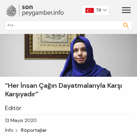
TR
“Her İnsan Çağın Dayatmalarıyla Karşı
Karşıyadır”
Editör
13 Mayıs 2020
İnfo
Röportajlar