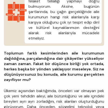
felaket tellallığı yapmayı doğru
bulmuyorum. Aksine, bugünün
şartlarında, bu çağın gerçekliğinde aile
kurumunun hangi risk alanlarıyla karşı
karşıya olduğunu çok iyi tespit edip dinî
ve kültürel kaynaklarımızın desteğini
alarak risk alanlarıyla mücadele
etmeliyiz.
Toplumun farklı kesimlerinden aile kurumunun
dağıldığına, parçalandığına dair şikâyetler yükseliyor
zaman zaman. Fakat bir düşünce birliği yok ortada,
herkes başka bir yönden yaklaşıyor meseleye. Siz ne
düşünüyorsunuz bu konuda, aile kurumu gerçekten
zayıflıyor mu?
Ülkemiz açısından baktığımda, önceleri var olmayan pek
çok yeni tehdidin aileyi, aile bütünlüğünü ve aile içindeki
bireyleri ayrı ayrı zorladığını, risk alanları oluşturduğunu
görüyorum. Daha önceden, sözgelimi teknoloji veya