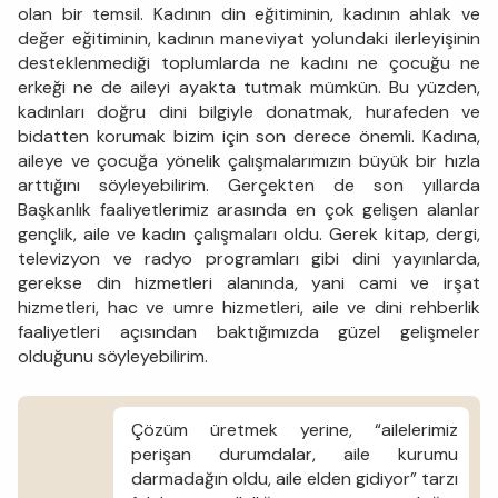
olan bir temsil. Kadının din eğitiminin, kadının ahlak ve
değer eğitiminin, kadının maneviyat yolundaki ilerleyişinin
desteklenmediği toplumlarda ne kadını ne çocuğu ne
erkeği ne de aileyi ayakta tutmak mümkün. Bu yüzden,
kadınları doğru dini bilgiyle donatmak, hurafeden ve
bidatten korumak bizim için son derece önemli. Kadına,
aileye ve çocuğa yönelik çalışmalarımızın büyük bir hızla
arttığını söyleyebilirim. Gerçekten de son yıllarda
Başkanlık faaliyetlerimiz arasında en çok gelişen alanlar
gençlik, aile ve kadın çalışmaları oldu. Gerek kitap, dergi,
televizyon ve radyo programları gibi dini yayınlarda,
gerekse din hizmetleri alanında, yani cami ve irşat
hizmetleri, hac ve umre hizmetleri, aile ve dini rehberlik
faaliyetleri açısından baktığımızda güzel gelişmeler
olduğunu söyleyebilirim.
Çözüm üretmek yerine, “ailelerimiz
perişan durumdalar, aile kurumu
darmadağın oldu, aile elden gidiyor” tarzı