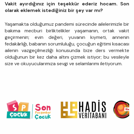
Vakit ayırdığınız için teşekkür ederiz hocam. Son
olarak eklemek istediğiniz bir şey var mı?
Yaşamakta olduğumuz pandemi sürecinde ailelerimizle bir
bakıma mecburi birliktelikler yaşamanın, ortak vakit
geçirmenin; evin değeri, yuvanın kıymeti, annenin
fedakârlığı, babanın sorumluluğu, çocuğun eğitimi kısacası
ailenin vazgeçilmezliği konusunda bize ders vermekte
olduğunun bir kez daha altını çizmek istiyor; bu vesileyle
size ve okuyucularımıza sevgi ve selamlarımı iletiyorum.