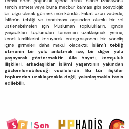
temsil eden çoğunluk içinde azınlık olanın izolasyonu
tercih etmesi veya buna mecbur kalması gibi sosyolojik
bir olgu olarak görmek mümkündür. Fakat uzun vadede,
İslâm’ın tebliği ve tanıtılması açısından olumlu bir rol
üstlenebilmeleri için Müslüman toplulukların, içinde
yaşadıkları toplumdan tamamen uzaklaşmak yerine,
kendi kimliklerini koruyarak entegrasyoncu bir yöneliş
içine girmeleri daha makul olacaktır.
İslâm’ı tebliğ
etmenin bir yolu anlatmak ise, bir diğer yolu
yaşayarak göstermektir. Aile hayatı, komşuluk
ilişkileri, arkadaşlıklar İslâmî yaşantının yakından
gözlemlenebileceği vesilelerdir. Bu tür ilişkiler
toplumdan uzaklaşmakla değil, yakınlaşmakla tesis
edilebilir.