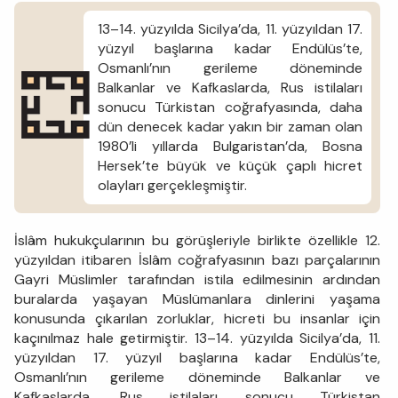
13–14. yüzyılda Sicilya’da, 11. yüzyıldan 17.
yüzyıl başlarına kadar Endülüs’te,
Osmanlı’nın gerileme döneminde
Balkanlar ve Kafkaslarda, Rus istilaları
sonucu Türkistan coğrafyasında, daha
dün denecek kadar yakın bir zaman olan
1980’li yıllarda Bulgaristan’da, Bosna
Hersek’te büyük ve küçük çaplı hicret
olayları gerçekleşmiştir.
İslâm hukukçularının bu görüşleriyle birlikte özellikle 12.
yüzyıldan itibaren İslâm coğrafyasının bazı parçalarının
Gayri Müslimler tarafından istila edilmesinin ardından
buralarda yaşayan Müslümanlara dinlerini yaşama
konusunda çıkarılan zorluklar, hicreti bu insanlar için
kaçınılmaz hale getirmiştir. 13–14. yüzyılda Sicilya’da, 11.
yüzyıldan 17. yüzyıl başlarına kadar Endülüs’te,
Osmanlı’nın gerileme döneminde Balkanlar ve
Kafkaslarda, Rus istilaları sonucu Türkistan