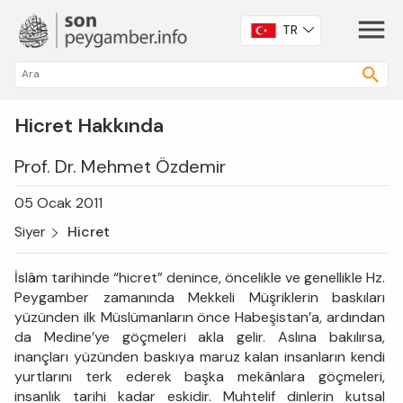
TR
Hicret Hakkında
Prof. Dr. Mehmet Özdemir
05 Ocak 2011
Siyer
Hicret
İslâm tarihinde “hicret” denince, öncelikle ve genellikle Hz.
Peygamber zamanında Mekkeli Müşriklerin baskıları
yüzünden ilk Müslümanların önce Habeşistan’a, ardından
da Medine’ye göçmeleri akla gelir. Aslına bakılırsa,
inançları yüzünden baskıya maruz kalan insanların kendi
yurtlarını terk ederek başka mekânlara göçmeleri,
insanlık tarihi kadar eskidir. Muhtelif dinlerin kutsal